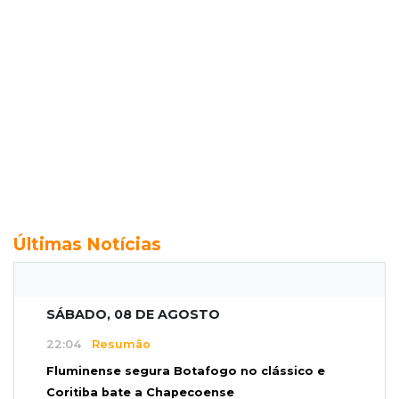
Últimas Notícias
SÁBADO, 08 DE AGOSTO
22:04
Resumão
Fluminense segura Botafogo no clássico e
Coritiba bate a Chapecoense