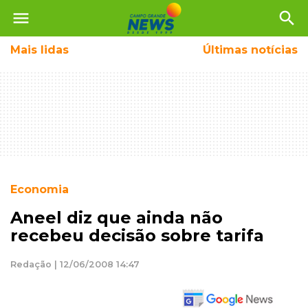
menu
search
Mais
lidas
Últimas notícias
Economia
Aneel diz que ainda não
recebeu decisão sobre tarifa
Redação | 12/06/2008 14:47