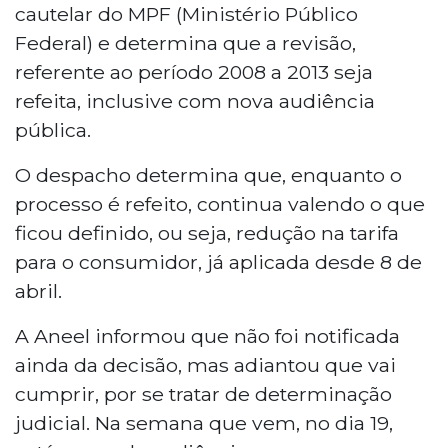
cautelar do MPF (Ministério Público
Federal) e determina que a revisão,
referente ao período 2008 a 2013 seja
refeita, inclusive com nova audiência
pública.
O despacho determina que, enquanto o
processo é refeito, continua valendo o que
ficou definido, ou seja, redução na tarifa
para o consumidor, já aplicada desde 8 de
abril.
A Aneel informou que não foi notificada
ainda da decisão, mas adiantou que vai
cumprir, por se tratar de determinação
judicial. Na semana que vem, no dia 19,