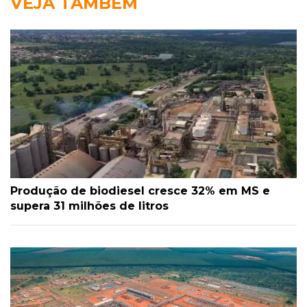
VEJA TAMBÉM
Produção de biodiesel cresce 32% em MS e
supera 31 milhões de litros