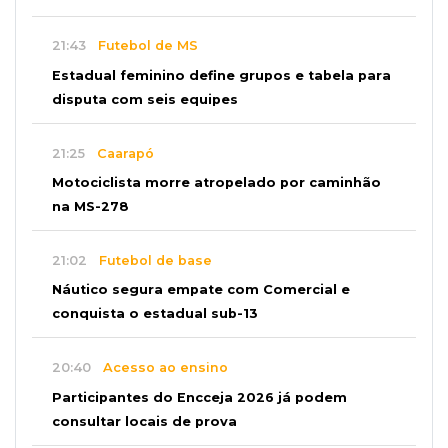
21:43
Futebol de MS
Estadual feminino define grupos e tabela para
disputa com seis equipes
21:25
Caarapó
Motociclista morre atropelado por caminhão
na MS-278
21:02
Futebol de base
Náutico segura empate com Comercial e
conquista o estadual sub-13
20:40
Acesso ao ensino
Participantes do Encceja 2026 já podem
consultar locais de prova