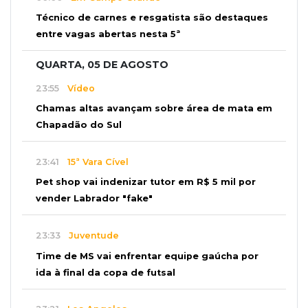
Técnico de carnes e resgatista são destaques
entre vagas abertas nesta 5ª
QUARTA, 05 DE AGOSTO
23:55
Vídeo
Chamas altas avançam sobre área de mata em
Chapadão do Sul
23:41
15ª Vara Cível
Pet shop vai indenizar tutor em R$ 5 mil por
vender Labrador "fake"
23:33
Juventude
Time de MS vai enfrentar equipe gaúcha por
ida à final da copa de futsal