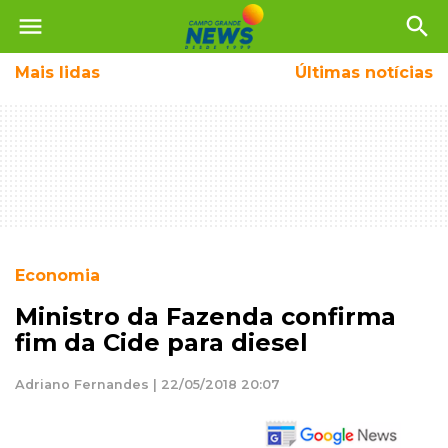
menu
search
Mais
lidas
Últimas notícias
Economia
Ministro da Fazenda confirma
fim da Cide para diesel
Adriano Fernandes | 22/05/2018 20:07