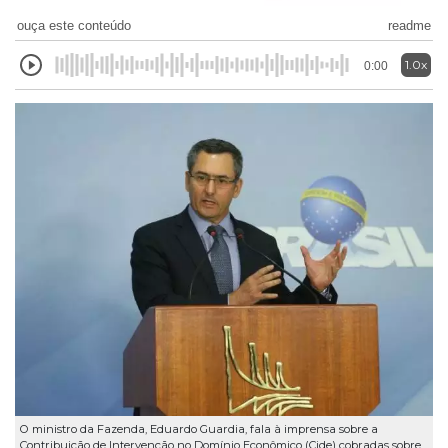
ouça este conteúdo
readme
1.0x
0:00
O ministro da Fazenda, Eduardo Guardia, fala à imprensa sobre a
Contribuição de Intervenção no Domínio Econômico (Cide) cobradas sobre