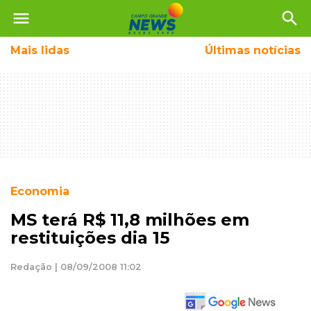
menu
search
Mais
lidas
Últimas notícias
Economia
MS terá R$ 11,8 milhões em
restituições dia 15
Redação | 08/09/2008 11:02