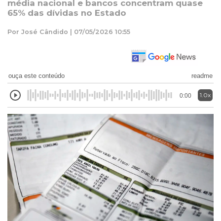
média nacional e bancos concentram quase
65% das dívidas no Estado
Por José Cândido | 07/05/2026 10:55
ouça este conteúdo
readme
1.0x
0:00