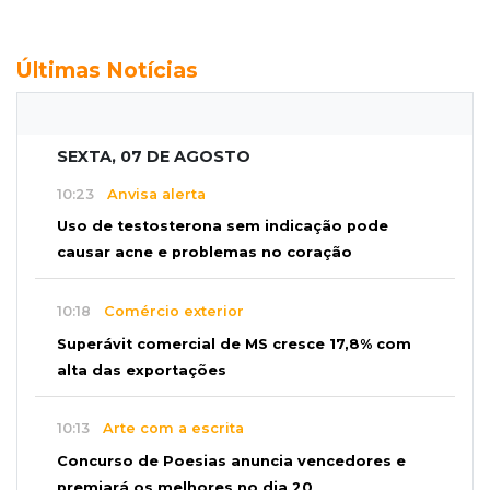
Últimas Notícias
SEXTA, 07 DE AGOSTO
10:23
Anvisa alerta
Uso de testosterona sem indicação pode
causar acne e problemas no coração
10:18
Comércio exterior
Superávit comercial de MS cresce 17,8% com
alta das exportações
10:13
Arte com a escrita
Concurso de Poesias anuncia vencedores e
premiará os melhores no dia 20