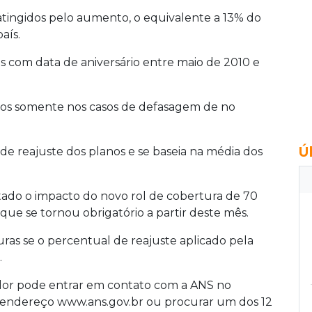
atingidos pelo aumento, o equivalente a 13% do
aís.
os com data de aniversário entre maio de 2010 e
ados somente nos casos de defasagem de no
Ú
e reajuste dos planos e se baseia na média dos
tado o impacto do novo rol de cobertura de 70
ue se tornou obrigatório a partir deste mês.
turas se o percentual de reajuste aplicado pela
.
dor pode entrar em contato com a ANS no
o endereço www.ans.gov.br ou procurar um dos 12