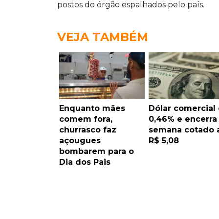
postos do órgão espalhados pelo país.
VEJA TAMBÉM
Enquanto mães
Dólar comercial 
comem fora,
0,46% e encerra
churrasco faz
semana cotado 
açougues
R$ 5,08
bombarem para o
Dia dos Pais