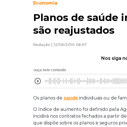
Economia
Planos de saúde in
são reajustados
Redação | 12/06/2010 08:07
Nos siga n
ouça este conteúdo
Os planos de
saúde
individuais ou de fam
O índice de aumento foi definido pela A
incidirá nos contratos fechados a partir de
que dispõe sobre os planos e seguros priv