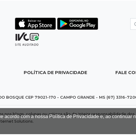
POLÍTICA DE PRIVACIDADE
FALE C
DO BOSQUE CEP 79021-170 - CAMPO GRANDE - MS (67) 3316-720
das nos blogs, colunas ou artigos são de inteira responsabilidade 
de acordo com a nossa Política de Privacidade e, ao continuar
nternet Solutions
.