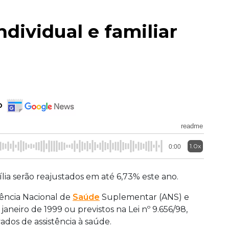
dividual e familiar
o
readme
1.0x
0:00
ília serão reajustados em até 6,73% este ano.
gência Nacional de
Saúde
Suplementar (ANS) e
 janeiro de 1999 ou previstos na Lei nº 9.656/98,
ados de assistência à saúde.