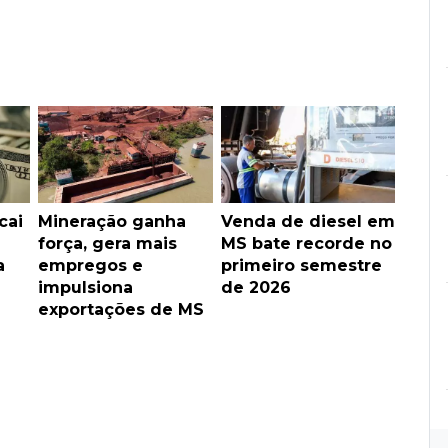
cai
Mineração ganha
Venda de diesel em
força, gera mais
MS bate recorde no
a
empregos e
primeiro semestre
impulsiona
de 2026
exportações de MS