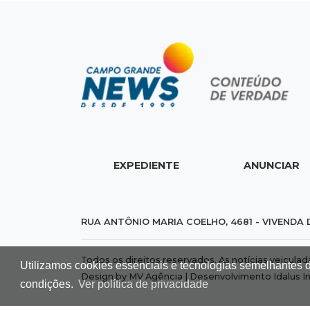
EXPEDIENTE
ANUNCIAR
RUA ANTÔNIO MARIA COELHO, 4681 - VIVENDA 
Todos os direitos reservados. As notícias veicula
Utilizamos cookies essenciais e tecnologias semelhantes 
Design by MV Agência | Desenvolvimento
Idalus I
condições.
Ver política de privacidade