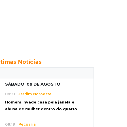
ltimas Notícias
SÁBADO, 08 DE AGOSTO
08:21
Jardim Noroeste
Homem invade casa pela janela e
abusa de mulher dentro do quarto
08:18
Pecuária