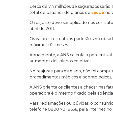
Cerca de 7,4 milhões de segurados serão 
total de usuários de planos de
saúde
no p
O reajuste deve ser aplicado nos contrat
abril de 2011.
Os valores retroativos poderão ser cobr
máximo três meses.
Anualmente, a ANS calcula o percentual d
aumentos dos planos coletivos.
No reajuste para este ano, não foi compu
procedimentos médicos e odontológicos, q
A ANS orienta os clientes a checar nas fa
operadora é o mesmo fixado pela agência
Para reclamações ou dúvidas, o consumi
telefone 0800 701 9656, pela internet n