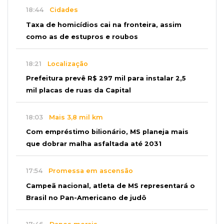
18:44
Cidades
Taxa de homicídios cai na fronteira, assim
como as de estupros e roubos
18:21
Localização
Prefeitura prevê R$ 297 mil para instalar 2,5
mil placas de ruas da Capital
18:03
Mais 3,8 mil km
Com empréstimo bilionário, MS planeja mais
que dobrar malha asfaltada até 2031
17:54
Promessa em ascensão
Campeã nacional, atleta de MS representará o
Brasil no Pan-Americano de judô