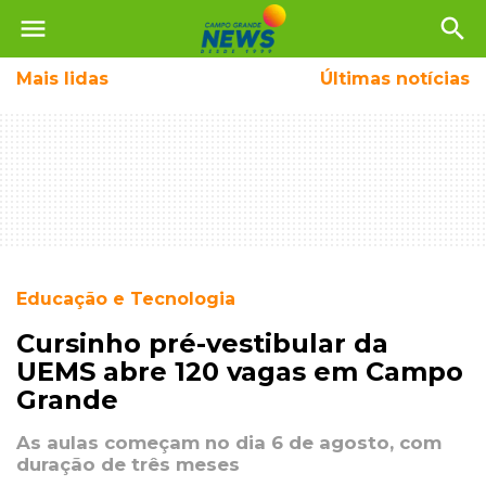
menu
search
Mais
lidas
Últimas notícias
Educação e Tecnologia
Cursinho pré-vestibular da
UEMS abre 120 vagas em Campo
Grande
As aulas começam no dia 6 de agosto, com
duração de três meses