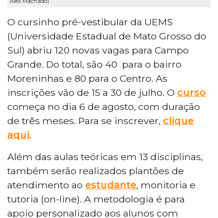
Alex Machado)
O cursinho pré-vestibular da UEMS
(Universidade Estadual de Mato Grosso do
Sul) abriu 120 novas vagas para Campo
Grande. Do total, são 40 para o bairro
Moreninhas e 80 para o Centro. As
inscrições vão de 15 a 30 de julho. O
curso
começa no dia 6 de agosto, com duração
de três meses. Para se inscrever,
clique
aqui
.
Além das aulas teóricas em 13 disciplinas,
também serão realizados plantões de
atendimento ao
estudante
, monitoria e
tutoria (on-line). A metodologia é para
apoio personalizado aos alunos com