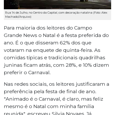
Rua 14 de Julho, no Centro da Capital, com decoração natalina (Foto: Alex
Machado/Arquivo)
Para maioria dos leitores do Campo
Grande News o Natal é a festa preferida do
ano. É o que disseram 62% dos que
votaram na enquete de quinta-feira. As
comidas típicas e tradicionais quadrilhas
juninas ficam atrás, com 28%, e 10% dizem
preferir o Carnaval.
Nas redes sociais, os leitores justificaram a
preferência pela festa de final de ano.
"Animado é o Carnaval, é claro, mas feliz
mesmo é o Natal com minha família
reunida", escreveu Silvia Novaes. Já