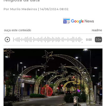
religiosa da data
Por Murilo Medeiros | 14/06/2024 08:02
ouça este conteúdo
readme
1.0x
0:00