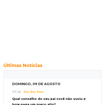
Últimas Notícias
DOMINGO, 09 DE AGOSTO
07:45
Dia dos Pais
Qual conselho do seu pai você não ouviu e
hoje paga um preço alto?