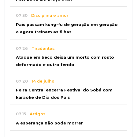
07:30
Disciplina e amor
Pais passam kung-fu de geração em geração
e agora treinam as filhas
07:26
Tiradentes
Ataque em beco deixa um morto com rosto
deformado e outro ferido
07:20
14 de julho
Feira Central encerra Festival do Sobá com
karaokê de Dia dos Pais
07:15
Artigos
A esperança não pode morrer