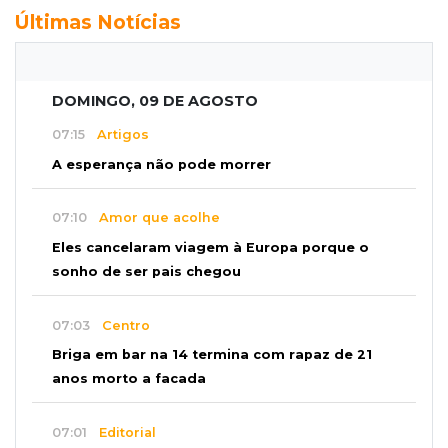
Últimas Notícias
DOMINGO, 09 DE AGOSTO
07:15
Artigos
A esperança não pode morrer
07:10
Amor que acolhe
Eles cancelaram viagem à Europa porque o
sonho de ser pais chegou
07:03
Centro
Briga em bar na 14 termina com rapaz de 21
anos morto a facada
07:01
Editorial