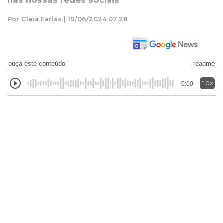
nas nossas redes sociais
Por Clara Farias | 19/06/2024 07:28
ouça este conteúdo
readme
1.0x
0:00