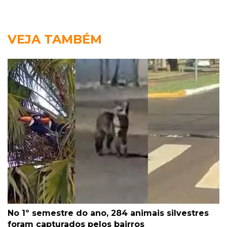
VEJA TAMBÉM
No 1º semestre do ano, 284 animais silvestres
foram capturados pelos bairros