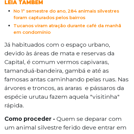
LEIA TAMBÉM
No 1º semestre do ano, 284 animais silvestres
foram capturados pelos bairros
Tucanos viram atração durante café da manhã
em condomínio
Já habituados com o espaço urbano,
devido às áreas de mata e reservas da
Capital, é comum vermos capivaras,
tamanduá-bandeira, gambá e até as
famosas antas caminhando pelas ruas. Nas
árvores e troncos, as araras e pássaros da
espécie urutau fazem aquela "visitinha"
rápida.
Como proceder -
Quem se deparar com
um animal silvestre ferido deve entrar em