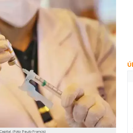
Ú
apital. (Foto: Paulo Francis)