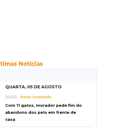
ltimas Notícias
QUARTA, 05 DE AGOSTO
20:20
Aviso inusitado
Com 11 gatos, morador pede fim do
abandono dos pets em frente de
casa