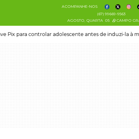
ACOMPANHE-NOS
(67) 99669-9563
AGOSTO, QUARTA
05
CAMPO GR
ve Pix para controlar adolescente antes de induzi-la à 