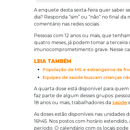
A enquete desta sexta-feira quer saber se
dia? Responda “sim” ou “não” no final da 
comentário nas redes sociais.
Pessoas com 12 anos ou mais, que tenham
quatro meses, já podem tomar a terceir
imunocomprometimento grave. Nesse caso,
LEIA TAMBÉM
População de MS e estrangeiros da fr
Equipes de saúde buscam crianças não
A quarta dose está disponível para quem
faz parte de algum desses grupos: pes
18 anos ou mais, trabalhadores da
saúde
e
As doses estão disponíveis nas unidades 
16h45. Nos postos com horário estendido,
período. O calendário com os locais pode 