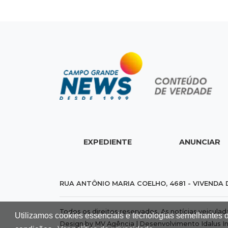
EXPEDIENTE
ANUNCIAR
RUA ANTÔNIO MARIA COELHO, 4681 - VIVENDA 
Todos os direitos reservados. As notícias veicula
Utilizamos cookies essenciais e tecnologias semelhantes 
Design by MV Agência | Desenvolvimento
Idalus I