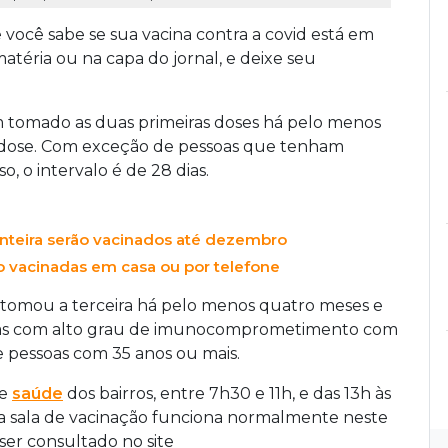
 você sabe se sua vacina contra a covid está em
matéria ou na capa do jornal, e deixe seu
 tomado as duas primeiras doses há pelo menos
a dose. Com exceção de pessoas que tenham
 o intervalo é de 28 dias.
onteira serão vacinados até dezembro
 vacinadas em casa ou por telefone
 tomou a terceira há pelo menos quatro meses e
soas com alto grau de imunocomprometimento com
 pessoas com 35 anos ou mais.
de
saúde
dos bairros, entre 7h30 e 11h, e das 13h às
 a sala de vacinação funciona normalmente neste
ser consultado no site