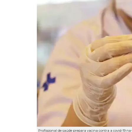
Profissional de saúde prepara vacina contra a covid-19 na C