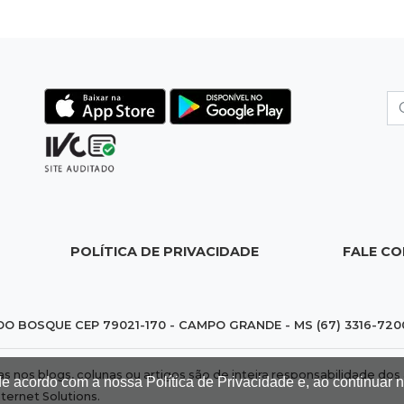
POLÍTICA DE PRIVACIDADE
FALE C
DO BOSQUE CEP 79021-170 - CAMPO GRANDE - MS (67) 3316-720
das nos blogs, colunas ou artigos são de inteira responsabilidade 
de acordo com a nossa Política de Privacidade e, ao continuar
nternet Solutions
.