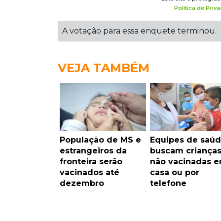
Política de Priv
A votação para essa enquete terminou.
VEJA TAMBÉM
População de MS e
Equipes de saú
estrangeiros da
buscam criança
fronteira serão
não vacinadas 
vacinados até
casa ou por
dezembro
telefone