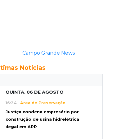
Campo Grande News
ltimas Notícias
QUINTA, 06 DE AGOSTO
16:24
Área de Preservação
Justiça condena empresário por
construção de usina hidrelétrica
ilegal em APP