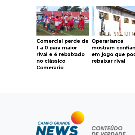
Comercial perde de
Operarianos
1 a 0 para maior
mostram confia
rival e é rebaixado
em jogo que po
no clássico
rebaixar rival
Comerário