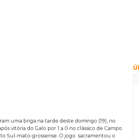
Ú
aram uma briga na tarde deste domingo (19), no
pós vitória do Galo por 1 a 0 no clássico de Campo
to Sul-mato-grossense. O jogo sacramentou o