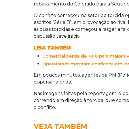
rebaixamento do Colorado para a Segunda
O conflito começou no setor da torcida o
escritos “Série B”, em provocação ao rival
as duas torcidas e começou a rasgar a fai
discussão teve início.
LEIA TAMBÉM
Comercial perde de 1 a 0 para maior ri
Operarianos mostram confiança em jog
Em poucos minutos, agentes da PM (Políci
dispersar a briga.
Nas imagens feitas pela reportagem, é pos
correndo em direção à torcida, que comp
o conflito.
VEJA TAMBÉM