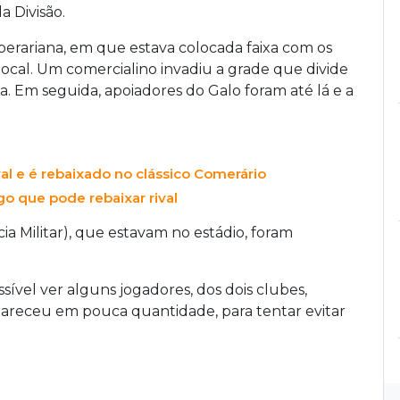
 Divisão.
perariana, em que estava colocada faixa com os
 local. Um comercialino invadiu a grade que divide
xa. Em seguida, apoiadores do Galo foram até lá e a
val e é rebaixado no clássico Comerário
o que pode rebaixar rival
a Militar), que estavam no estádio, foram
sível ver alguns jogadores, dos dois clubes,
areceu em pouca quantidade, para tentar evitar