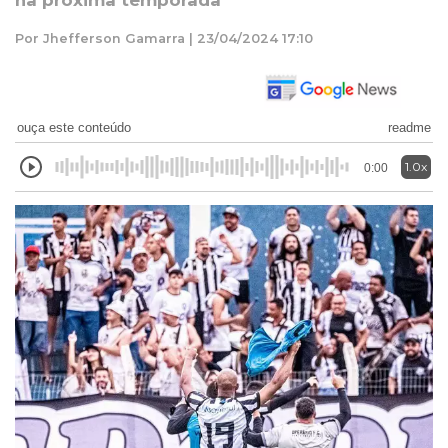
na próxima temporada
Por Jhefferson Gamarra | 23/04/2024 17:10
ouça este conteúdo
readme
1.0x
0:00