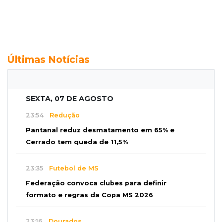
Últimas Notícias
SEXTA, 07 DE AGOSTO
23:54
Redução
Pantanal reduz desmatamento em 65% e
Cerrado tem queda de 11,5%
23:35
Futebol de MS
Federação convoca clubes para definir
formato e regras da Copa MS 2026
23:16
Dourados