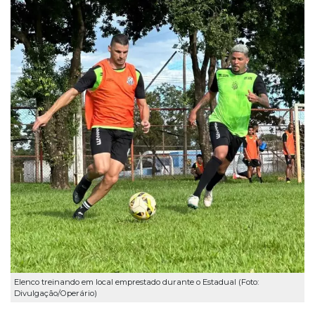
Elenco treinando em local emprestado durante o Estadual (Foto:
Divulgação/Operário)