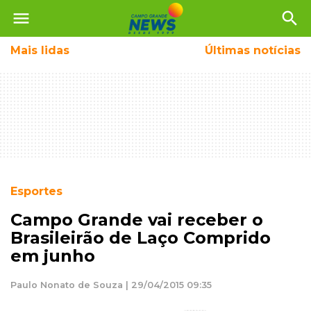
menu
search
Mais
lidas
Últimas notícias
Esportes
Campo Grande vai receber o
Brasileirão de Laço Comprido
em junho
Paulo Nonato de Souza | 29/04/2015 09:35