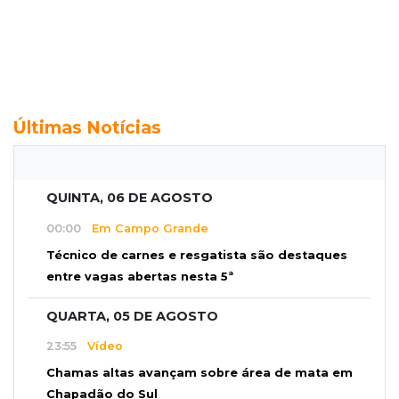
Últimas Notícias
QUINTA, 06 DE AGOSTO
00:00
Em Campo Grande
Técnico de carnes e resgatista são destaques
entre vagas abertas nesta 5ª
QUARTA, 05 DE AGOSTO
23:55
Vídeo
Chamas altas avançam sobre área de mata em
Chapadão do Sul