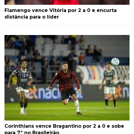
Flamengo vence Vitória por 2 a 0 e encurta
distância para o líder
Corinthians vence Bragantino por 2 a 0 e sobe
para 7º no Brasileirão