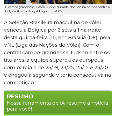
O campo-grandense Judson Cunha, durante bloqueio na partida contra a
Bélgica. (Foto: Patricy Albuquerque/CBV)
A Seleção Brasileira masculina de vôlei
venceu a Bélgica por 3 sets a 1 na noite
desta quinta-feira (11), em Brasília (DF), pela
VNL (Liga das Nações de Vôlei). Com o
central campo-grandense Judson entre os
titulares, a equipe superou os europeus
com parciais de 25/19, 23/25, 25/15 e 25/20
e chegou à segunda vitória consecutiva na
competição.
RESUMO
Nossa ferramenta de IA resume a notícia
para você!