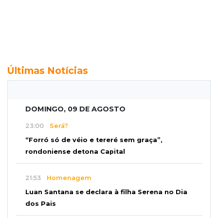
Últimas Notícias
DOMINGO, 09 DE AGOSTO
23:00
Será?
“Forró só de véio e tereré sem graça”,
rondoniense detona Capital
21:53
Homenagem
Luan Santana se declara à filha Serena no Dia
dos Pais