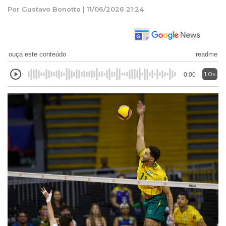
Por Gustavo Bonotto | 11/06/2026 21:24
ouça este conteúdo
readme
1.0x
0:00