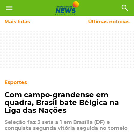
menu
search
Mais
lidas
Últimas notícias
Esportes
Com campo-grandense em
quadra, Brasil bate Bélgica na
Liga das Nações
Seleção faz 3 sets a 1 em Brasília (DF) e
conquista segunda vitória seguida no torneio