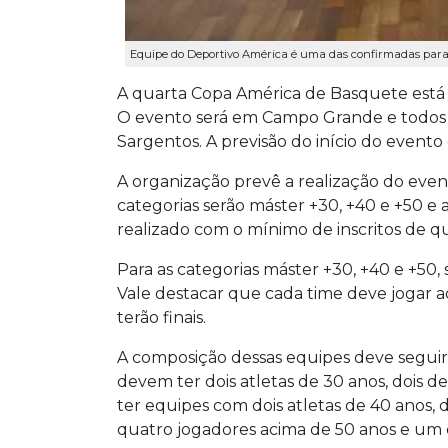
Equipe do Deportivo América é uma das confirmadas para 
A quarta Copa América de Basquete está c
O evento será em Campo Grande e todos o
Sargentos. A previsão do início do evento
A organização prevê a realização do even
categorias serão máster +30, +40 e +50 e 
realizado com o mínimo de inscritos de qu
Para as categorias máster +30, +40 e +50
Vale destacar que cada time deve jogar a
terão finais.
A composição dessas equipes deve seguir 
devem ter dois atletas de 30 anos, dois d
ter equipes com dois atletas de 40 anos, 
quatro jogadores acima de 50 anos e um 