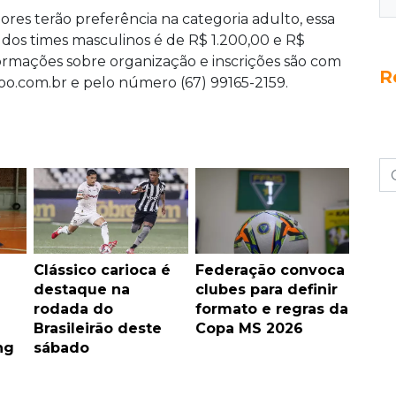
ores terão preferência na categoria adulto, essa
s dos times masculinos é de R$ 1.200,00 e R$
formações sobre organização e inscrições são com
R
hoo.com.br e pelo número (67) 99165-2159.
Clássico carioca é
Federação convoca
destaque na
clubes para definir
rodada do
formato e regras da
Brasileirão deste
Copa MS 2026
ng
sábado