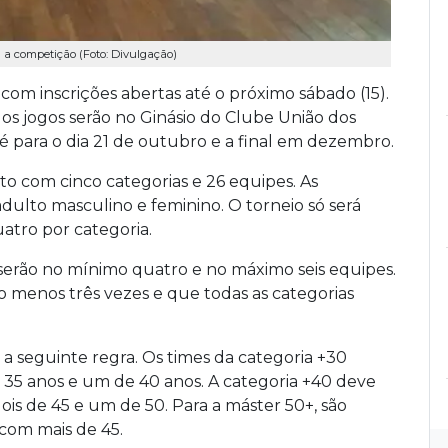
a competição (Foto: Divulgação)
om inscrições abertas até o próximo sábado (15).
s jogos serão no Ginásio do Clube União dos
 é para o dia 21 de outubro e a final em dezembro.
to com cinco categorias e 26 equipes. As
adulto masculino e feminino. O torneio só será
atro por categoria.
, serão no mínimo quatro e no máximo seis equipes.
o menos três vezes e que todas as categorias
a seguinte regra. Os times da categoria +30
e 35 anos e um de 40 anos. A categoria +40 deve
dois de 45 e um de 50. Para a máster 50+, são
com mais de 45.