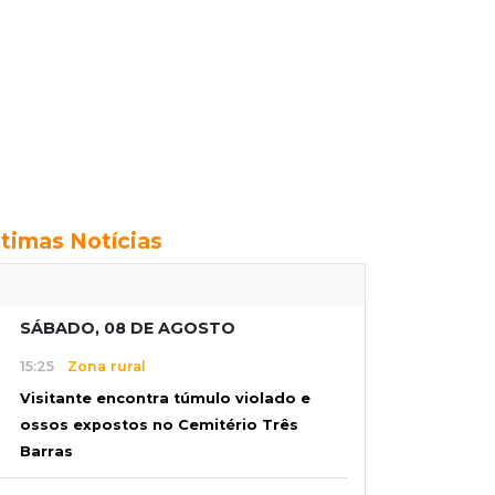
ltimas Notícias
SÁBADO, 08 DE AGOSTO
15:25
Zona rural
Visitante encontra túmulo violado e
ossos expostos no Cemitério Três
Barras