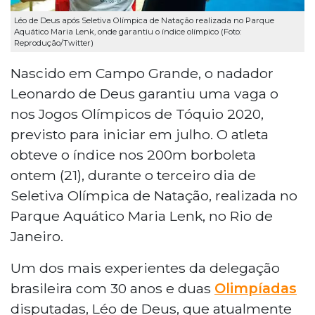
Léo de Deus após Seletiva Olímpica de Natação realizada no Parque
Aquático Maria Lenk, onde garantiu o índice olímpico (Foto:
Reprodução/Twitter)
Nascido em Campo Grande, o nadador
Leonardo de Deus garantiu uma vaga o
nos Jogos Olímpicos de Tóquio 2020,
previsto para iniciar em julho. O atleta
obteve o índice nos 200m borboleta
ontem (21), durante o terceiro dia de
Seletiva Olímpica de Natação, realizada no
Parque Aquático Maria Lenk, no Rio de
Janeiro.
Um dos mais experientes da delegação
brasileira com 30 anos e duas
Olimpíadas
disputadas, Léo de Deus, que atualmente