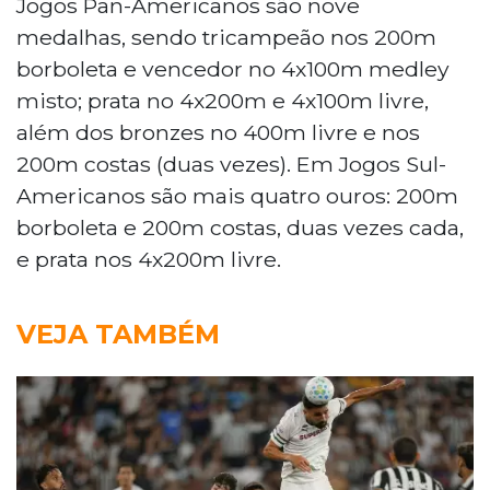
Jogos Pan-Americanos são nove
medalhas, sendo tricampeão nos 200m
borboleta e vencedor no 4x100m medley
misto; prata no 4x200m e 4x100m livre,
além dos bronzes no 400m livre e nos
200m costas (duas vezes). Em Jogos Sul-
Americanos são mais quatro ouros: 200m
borboleta e 200m costas, duas vezes cada,
e prata nos 4x200m livre.
VEJA TAMBÉM