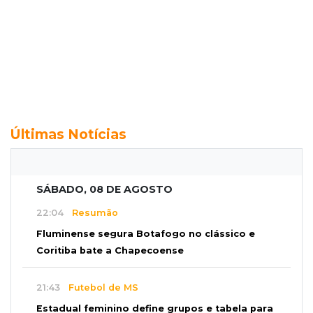
Últimas Notícias
SÁBADO, 08 DE AGOSTO
22:04
Resumão
Fluminense segura Botafogo no clássico e
Coritiba bate a Chapecoense
21:43
Futebol de MS
Estadual feminino define grupos e tabela para