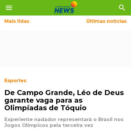
menu
search
Mais
lidas
Últimas notícias
Esportes
De Campo Grande, Léo de Deus
garante vaga para as
Olimpíadas de Tóquio
Experiente nadador representará o Brasil nos
Jogos Olímpicos pela terceira vez