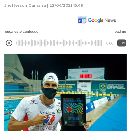
Jhefferson Gamarra | 22/04/2021 15:48
ouça este conteúdo
readme
1.0x
0:00