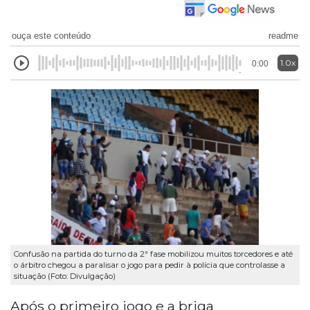
ouça este conteúdo
readme
1.0x
0:00
Confusão na partida do turno da 2ª fase mobilizou muitos torcedores e até
o árbitro chegou a paralisar o jogo para pedir à polícia que controlasse a
situação (Foto: Divulgação)
Após o primeiro jogo e a briga