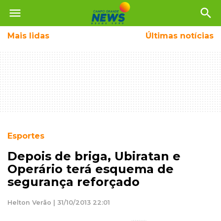
menu
search
Mais
lidas
Últimas notícias
Esportes
Depois de briga, Ubiratan e
Operário terá esquema de
segurança reforçado
Helton Verão | 31/10/2013 22:01