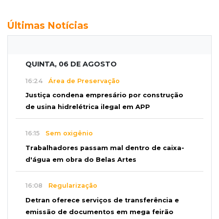
Últimas Notícias
QUINTA, 06 DE AGOSTO
16:24
Área de Preservação
Justiça condena empresário por construção
de usina hidrelétrica ilegal em APP
16:15
Sem oxigênio
Trabalhadores passam mal dentro de caixa-
d'água em obra do Belas Artes
16:08
Regularização
Detran oferece serviços de transferência e
emissão de documentos em mega feirão