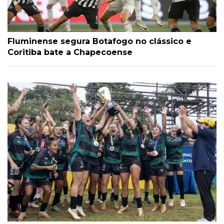
Fluminense segura Botafogo no clássico e
Coritiba bate a Chapecoense