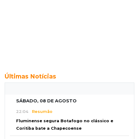
Últimas Notícias
SÁBADO, 08 DE AGOSTO
22:04
Resumão
Fluminense segura Botafogo no clássico e
Coritiba bate a Chapecoense