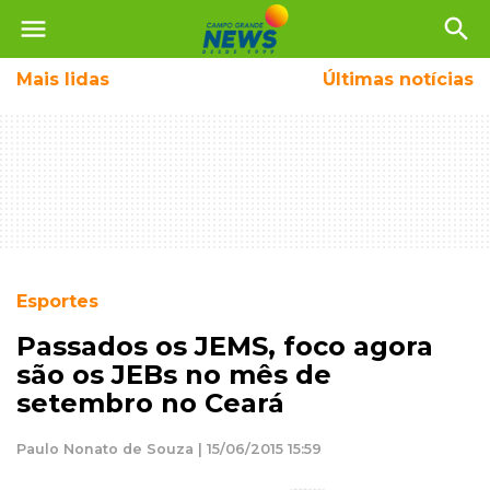
menu
search
Mais
lidas
Últimas notícias
Esportes
Passados os JEMS, foco agora
são os JEBs no mês de
setembro no Ceará
Paulo Nonato de Souza | 15/06/2015 15:59