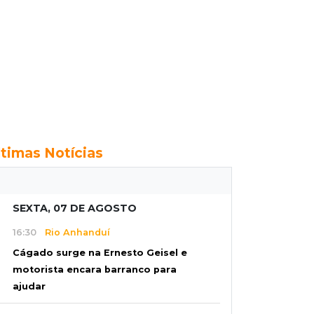
ltimas Notícias
SEXTA, 07 DE AGOSTO
16:30
Rio Anhanduí
Cágado surge na Ernesto Geisel e
motorista encara barranco para
ajudar