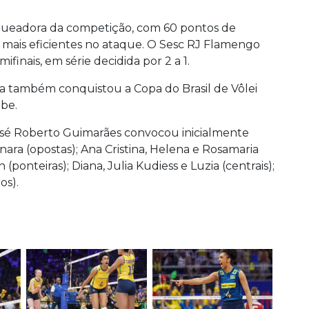
oqueadora da competição, com 60 pontos de
s mais eficientes no ataque. O Sesc RJ Flamengo
finais, em série decidida por 2 a 1.
na também conquistou a Copa do Brasil de Vôlei
be.
osé Roberto Guimarães convocou inicialmente
inara (opostas); Ana Cristina, Helena e Rosamaria
(ponteiras); Diana, Julia Kudiess e Luzia (centrais);
os).