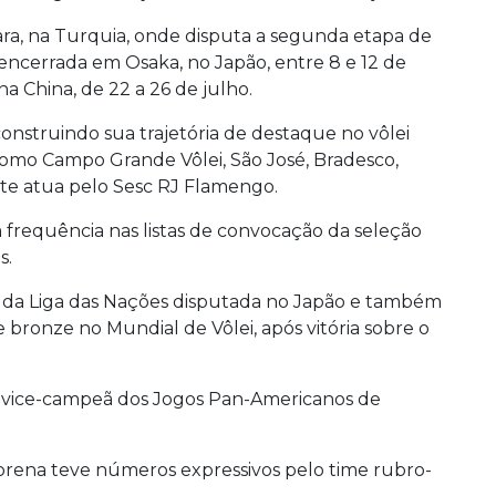
ra, na Turquia, onde disputa a segunda etapa de
rá encerrada em Osaka, no Japão, entre 8 e 12 de
na China, de 22 a 26 de julho.
onstruindo sua trajetória de destaque no vôlei
como Campo Grande Vôlei, São José, Bradesco,
nte atua pelo Sesc RJ Flamengo.
requência nas listas de convocação da seleção
s.
 da Liga das Nações disputada no Japão e também
e bronze no Mundial de Vôlei, após vitória sobre o
vice-campeã dos Jogos Pan-Americanos de
rena teve números expressivos pelo time rubro-