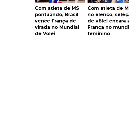
Com atleta de MS
Com atleta de M
pontuando, Brasil
no elenco, seleç
vence França de
de vôlei encara 
virada no Mundial
França no mundi
de Vôlei
feminino