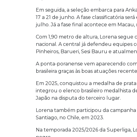
Em seguida, a seleção embarca para Anka
17 a 21 de junho. A fase classificatória se
julho. Já a fase final acontece em Macau, 
Com 1,90 metro de altura, Lorena segue c
nacional. A central já defendeu equipes 
Pinheiros, Barueri, Sesi Bauru e atualme
A ponta-poranense vem aparecendo com f
brasileira graças às boas atuações recente
Em 2025, conquistou a medalha de prata
integrou o elenco brasileiro medalhista d
Japão na disputa do terceiro lugar.
Lorena também participou da campanha 
Santiago, no Chile, em 2023.
Na temporada 2025/2026 da Superliga, Lo