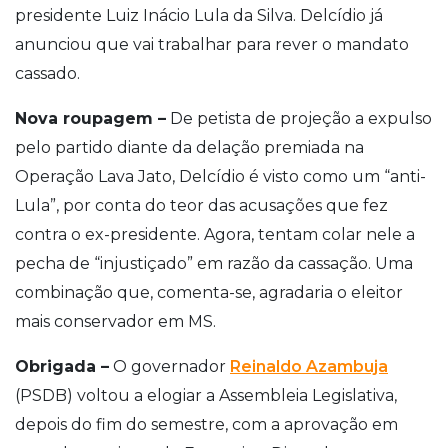
presidente Luiz Inácio Lula da Silva. Delcídio já
anunciou que vai trabalhar para rever o mandato
cassado.
Nova roupagem –
De petista de projeção a expulso
pelo partido diante da delação premiada na
Operação Lava Jato, Delcídio é visto como um “anti-
Lula”, por conta do teor das acusações que fez
contra o ex-presidente. Agora, tentam colar nele a
pecha de “injustiçado” em razão da cassação. Uma
combinação que, comenta-se, agradaria o eleitor
mais conservador em MS.
Obrigada –
O governador
Reinaldo Azambuja
(PSDB) voltou a elogiar a Assembleia Legislativa,
depois do fim do semestre, com a aprovação em