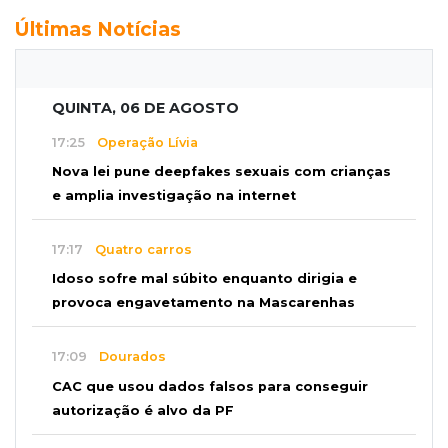
Últimas Notícias
QUINTA, 06 DE AGOSTO
17:25
Operação Lívia
Nova lei pune deepfakes sexuais com crianças
e amplia investigação na internet
17:17
Quatro carros
Idoso sofre mal súbito enquanto dirigia e
provoca engavetamento na Mascarenhas
17:09
Dourados
CAC que usou dados falsos para conseguir
autorização é alvo da PF