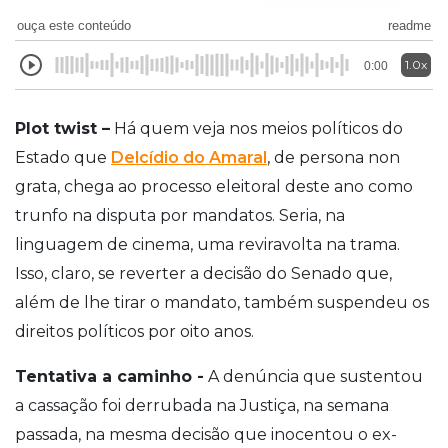
ouça este conteúdo
readme
1.0x
0:00
Plot twist –
Há quem veja nos meios políticos do
Estado que
Delcídio do Amaral
, de persona non
grata, chega ao processo eleitoral deste ano como
trunfo na disputa por mandatos. Seria, na
linguagem de cinema, uma reviravolta na trama.
Isso, claro, se reverter a decisão do Senado que,
além de lhe tirar o mandato, também suspendeu os
direitos políticos por oito anos.
Tentativa a caminho -
A denúncia que sustentou
a cassação foi derrubada na Justiça, na semana
passada, na mesma decisão que inocentou o ex-