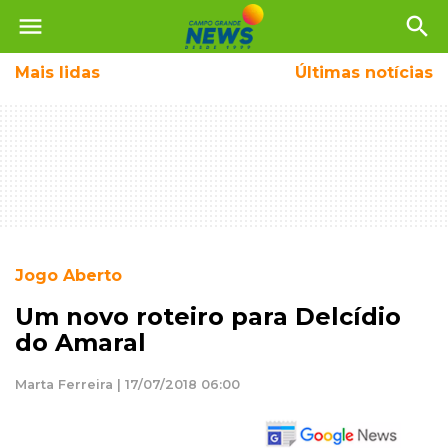
menu
search
Mais
lidas
Últimas notícias
Jogo Aberto
Um novo roteiro para Delcídio
do Amaral
Marta Ferreira | 17/07/2018 06:00