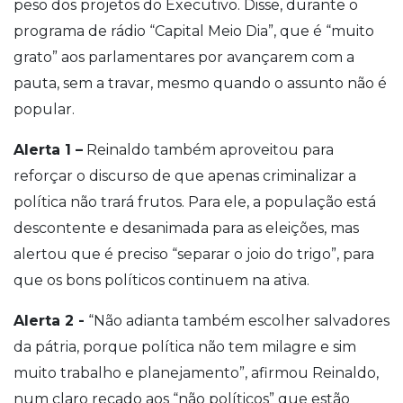
peso dos projetos do Executivo. Disse, durante o
programa de rádio “Capital Meio Dia”, que é “muito
grato” aos parlamentares por avançarem com a
pauta, sem a travar, mesmo quando o assunto não é
popular.
Alerta 1 –
Reinaldo também aproveitou para
reforçar o discurso de que apenas criminalizar a
política não trará frutos. Para ele, a população está
descontente e desanimada para as eleições, mas
alertou que é preciso “separar o joio do trigo”, para
que os bons políticos continuem na ativa.
Alerta 2 -
“Não adianta também escolher salvadores
da pátria, porque política não tem milagre e sim
muito trabalho e planejamento”, afirmou Reinaldo,
num claro recado aos “não políticos” que estão