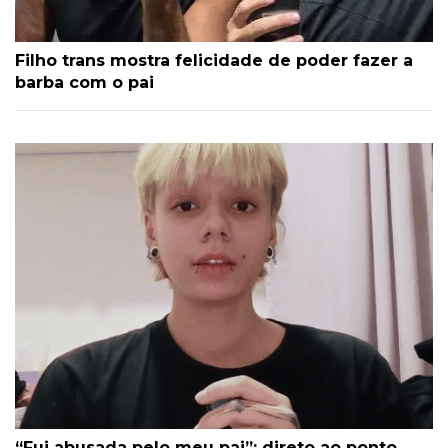
Filho trans mostra felicidade de poder fazer a
barba com o pai
“Fui abusada pelo meu pai”: direto ao ponto,