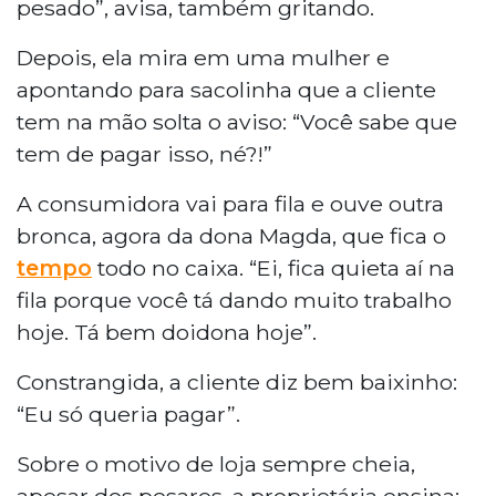
pesado”, avisa, também gritando.
Depois, ela mira em uma mulher e
apontando para sacolinha que a cliente
tem na mão solta o aviso: “Você sabe que
tem de pagar isso, né?!”
A consumidora vai para fila e ouve outra
bronca, agora da dona Magda, que fica o
tempo
todo no caixa. “Ei, fica quieta aí na
fila porque você tá dando muito trabalho
hoje. Tá bem doidona hoje”.
Constrangida, a cliente diz bem baixinho:
“Eu só queria pagar”.
Sobre o motivo de loja sempre cheia,
apesar dos pesares, a proprietária ensina: