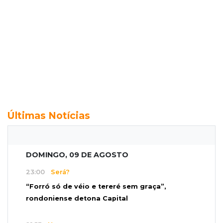
Últimas Notícias
DOMINGO, 09 DE AGOSTO
23:00
Será?
“Forró só de véio e tereré sem graça”,
rondoniense detona Capital