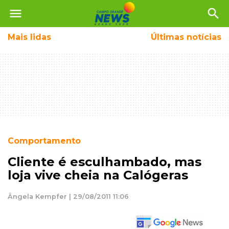
menu
search
Mais
lidas
Últimas notícias
Comportamento
Cliente é esculhambado, mas
loja vive cheia na Calógeras
Ângela Kempfer | 29/08/2011 11:06