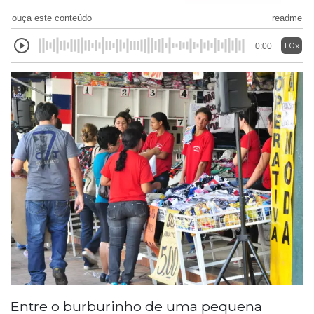
ouça este conteúdo
readme
1.0x
0:00
Entre o burburinho de uma pequena