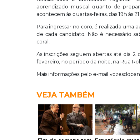
Interessados podem obter mais inform
aprendizado musical quanto de prepar
acontecem às quartas-feiras, das 19h às 21
Para ingressar no coro, é realizada uma 
de cada candidato. Não é necessário sa
coral.
As inscrições seguem abertas até dia 2 d
fevereiro, no período da noite, na Rua R
Mais informações pelo e-mail vozesdopa
VEJA TAMBÉM