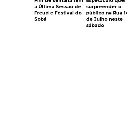
Fim de semana tem
Espetáculo quer
a Última Sessão de
surpreender o
Freud e Festival do
público na Rua 1
Sobá
de Julho neste
sábado