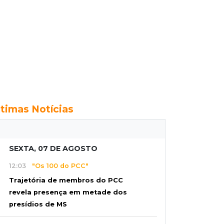
ltimas Notícias
SEXTA, 07 DE AGOSTO
12:03
"Os 100 do PCC"
Trajetória de membros do PCC
revela presença em metade dos
presídios de MS