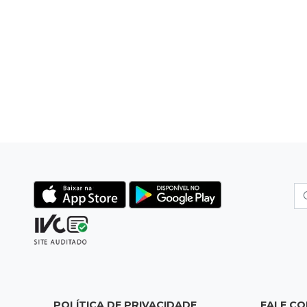
POLÍTICA DE PRIVACIDADE
FALE C