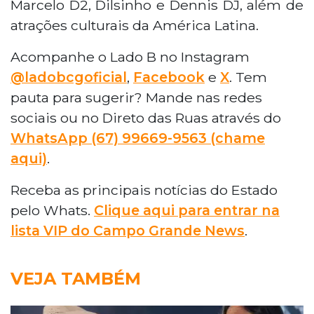
Marcelo D2, Dilsinho e Dennis DJ, além de
atrações culturais da América Latina.
Acompanhe o Lado B no Instagram
@ladobcgoficial
,
Facebook
e
X
. Tem
pauta para sugerir? Mande nas redes
sociais ou no Direto das Ruas através do
WhatsApp (67) 99669-9563 (chame
aqui)
.
Receba as principais notícias do Estado
pelo Whats.
Clique aqui para entrar na
lista VIP do Campo Grande News
.
VEJA TAMBÉM