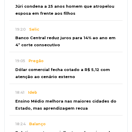
Júri condena a 25 anos homem que atropelou
esposa em frente aos filhos
19:20
Selic
Banco Central reduz juros para 14% ao ano em
4º corte consecutivo
19:05
Pregão
Dólar comercial fecha cotado a R$ 5,12 com
atenção ao cenário externo
18:41
Ideb
Ensino Médio melhora nas maiores cidades do
Estado, mas aprendizagem recua
18:24
Balanço