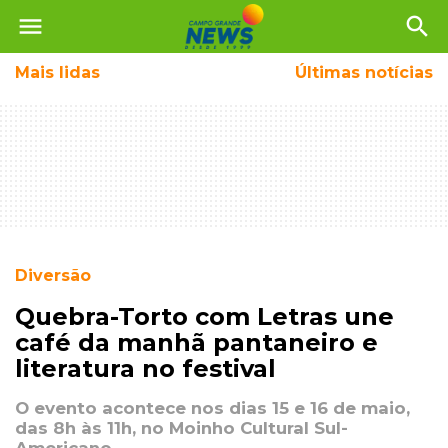
menu
search
Mais
lidas
Últimas notícias
Diversão
Quebra-Torto com Letras une
café da manhã pantaneiro e
literatura no festival
O evento acontece nos dias 15 e 16 de maio,
das 8h às 11h, no Moinho Cultural Sul-