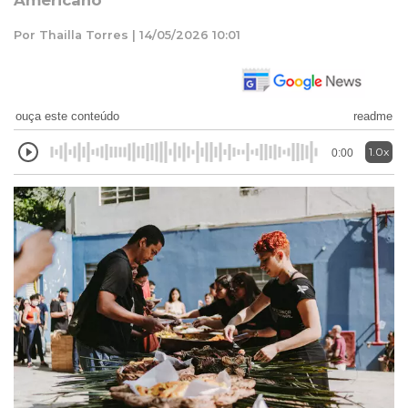
Americano
Por Thailla Torres | 14/05/2026 10:01
ouça este conteúdo
readme
1.0x
0:00