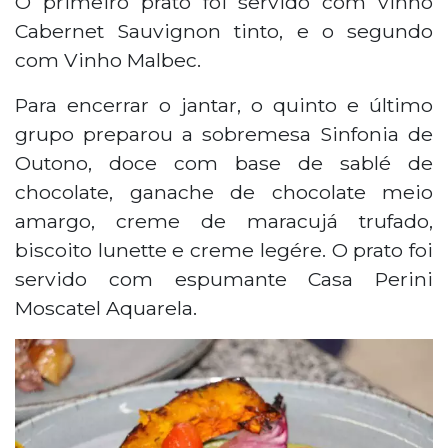
O primeiro prato foi servido com vinho
Cabernet Sauvignon tinto, e o segundo
com Vinho Malbec.
Para encerrar o jantar, o quinto e último
grupo preparou a sobremesa Sinfonia de
Outono, doce com base de sablé de
chocolate, ganache de chocolate meio
amargo, creme de maracujá trufado,
biscoito lunette e creme legére. O prato foi
servido com espumante Casa Perini
Moscatel Aquarela.