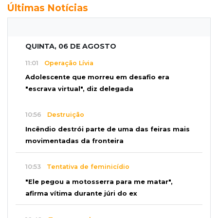
Últimas Notícias
QUINTA, 06 DE AGOSTO
11:01
Operação Lívia
Adolescente que morreu em desafio era
"escrava virtual", diz delegada
10:56
Destruição
Incêndio destrói parte de uma das feiras mais
movimentadas da fronteira
10:53
Tentativa de feminicídio
"Ele pegou a motosserra para me matar",
afirma vítima durante júri do ex