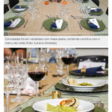
Convidados foram recebidos com mesa posta, contendo cartilha com o
menu da noite (Foto: Juliano Almeida)