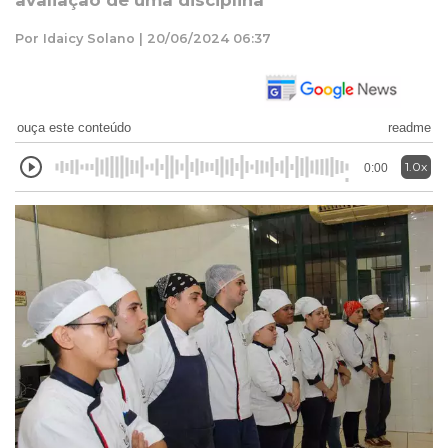
avaliação de uma disciplina
Por Idaicy Solano | 20/06/2024 06:37
ouça este conteúdo
readme
1.0x
0:00