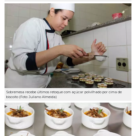
Sobremesa recebe últimos retoque com açúcar polvilhado por cima de
biscoito (Foto: Juliano Almeida)