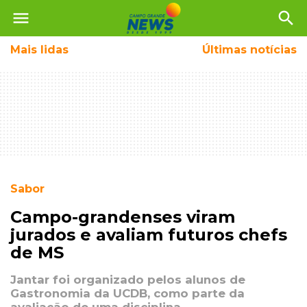
menu
search
Mais
lidas
Últimas notícias
Sabor
Campo-grandenses viram
jurados e avaliam futuros chefs
de MS
Jantar foi organizado pelos alunos de
Gastronomia da UCDB, como parte da