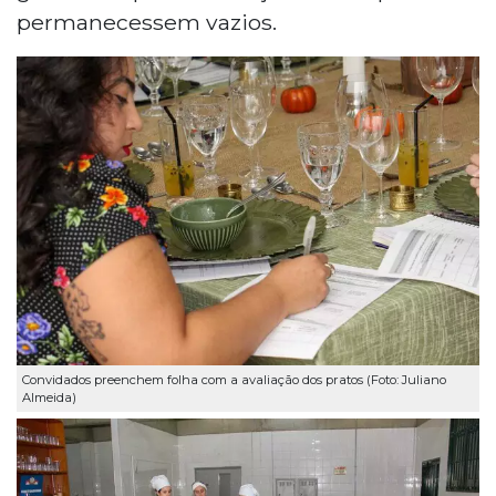
permanecessem vazios.
Convidados preenchem folha com a avaliação dos pratos (Foto: Juliano
Almeida)