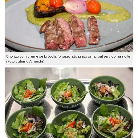
Chorizo com creme de brócolis foi segundo prato principal servido na noite
(Foto: Juliano Almeida)