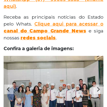
aqui)
.
Receba as principais notícias do Estado
pelo Whats.
Clique aqui para acessar o
canal do
Campo Grande News
e siga
nossas
redes sociais
.
Confira a galeria de imagens: