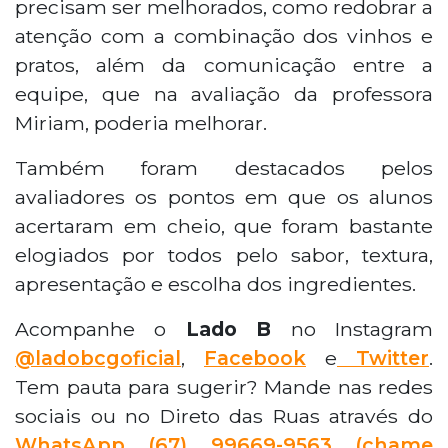
precisam ser melhorados, como redobrar a
atenção com a combinação dos vinhos e
pratos, além da comunicação entre a
equipe, que na avaliação da professora
Miriam, poderia melhorar.
Também foram destacados pelos
avaliadores os pontos em que os alunos
acertaram em cheio, que foram bastante
elogiados por todos pelo sabor, textura,
apresentação e escolha dos ingredientes.
Acompanhe o
Lado B
no Instagram
@ladobcgoficial
,
Facebook
e
Twitter
.
Tem pauta para sugerir? Mande nas redes
sociais ou no Direto das Ruas através do
WhatsApp
(67) 99669-9563 (chame