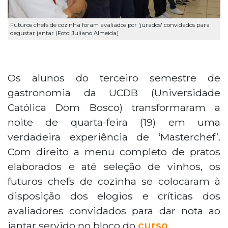
Futuros chefs de cozinha foram avaliados por 'jurados' convidados para
degustar jantar (Foto: Juliano Almeida)
Os alunos do terceiro semestre de
gastronomia da UCDB (Universidade
Católica Dom Bosco) transformaram a
noite de quarta-feira (19) em uma
verdadeira experiência de ‘Masterchef’.
Com direito a menu completo de pratos
elaborados e até seleção de vinhos, os
futuros chefs de cozinha se colocaram à
disposição dos elogios e críticas dos
avaliadores convidados para dar nota ao
jantar servido no bloco do
curso
.