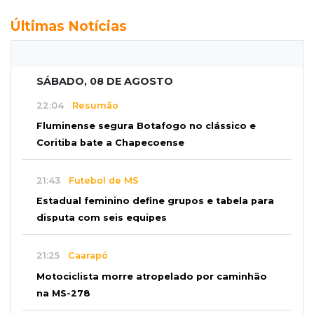
Últimas Notícias
SÁBADO, 08 DE AGOSTO
22:04
Resumão
Fluminense segura Botafogo no clássico e
Coritiba bate a Chapecoense
21:43
Futebol de MS
Estadual feminino define grupos e tabela para
disputa com seis equipes
21:25
Caarapó
Motociclista morre atropelado por caminhão
na MS-278