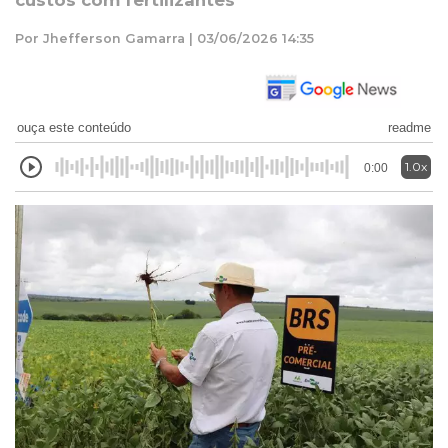
custos com fertilizantes
Por Jhefferson Gamarra | 03/06/2026 14:35
ouça este conteúdo
readme
1.0x
0:00