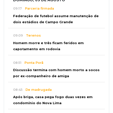
09:17
Parceria firmada
Federação de futebol assume manutenção de
dois estádios de Campo Grande
09:09
Terenos
Homem morre e três ficam feridos em
capotamento em rodovia
08:51
Ponta Porã
Discussão termina com homem morto a socos
por ex-companheiro de amiga
08:45
De madrugada
Após briga, casa pega fogo duas vezes em
condomínio do Nova Lima