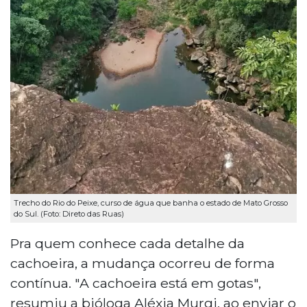
Trecho do Rio do Peixe, curso de água que banha o estado de Mato Grosso
do Sul. (Foto: Direto das Ruas)
Pra quem conhece cada detalhe da
cachoeira, a mudança ocorreu de forma
contínua. "A cachoeira está em gotas",
resumiu a bióloga Aléxia Murgi, ao enviar o