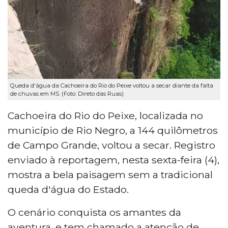
Queda d'água da Cachoeira do Rio do Peixe voltou a secar diante da falta
de chuvas em MS. (Foto: Direto das Ruas)
Cachoeira do Rio do Peixe, localizada no
município de Rio Negro, a 144 quilômetros
de Campo Grande, voltou a secar. Registro
enviado à reportagem, nesta sexta-feira (4),
mostra a bela paisagem sem a tradicional
queda d'água do Estado.
O cenário conquista os amantes da
aventura, e tem chamado a atenção de