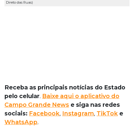
Direto das Ruas)
Receba as principais notícias do Estado
pelo celular
.
Baixe aqui o aplicativo do
Campo Grande News
e siga nas redes
sociais:
Facebook
,
Instagram
,
TikTok
e
WhatsApp
.