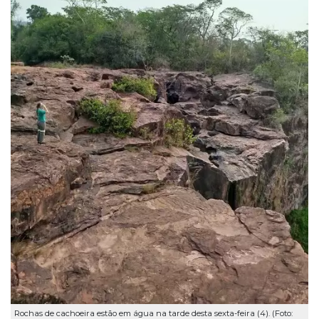
Rochas de cachoeira estão em água na tarde desta sexta-feira (4). (Foto: