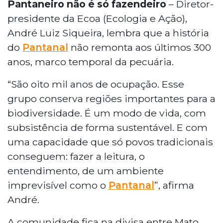
Pantaneiro não é só fazendeiro
– Diretor-
presidente da Ecoa (Ecologia e Ação),
André Luiz Siqueira, lembra que a história
do
Pantanal
não remonta aos últimos 300
anos, marco temporal da pecuária.
“São oito mil anos de ocupação. Esse
grupo conserva regiões importantes para a
biodiversidade. É um modo de vida, com
subsistência de forma sustentável. E com
uma capacidade que só povos tradicionais
conseguem: fazer a leitura, o
entendimento, de um ambiente
imprevisível como o
Pantanal
”, afirma
André.
A comunidade fica na divisa entre Mato