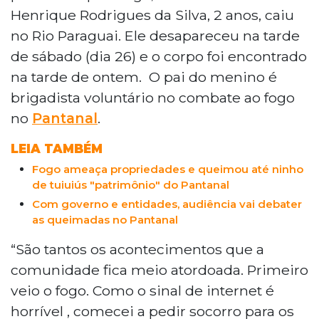
Henrique Rodrigues da Silva, 2 anos, caiu
no Rio Paraguai. Ele desapareceu na tarde
de sábado (dia 26) e o corpo foi encontrado
na tarde de ontem. O pai do menino é
brigadista voluntário no combate ao fogo
no
Pantanal
.
LEIA TAMBÉM
Fogo ameaça propriedades e queimou até ninho
de tuiuiús "patrimônio" do Pantanal
Com governo e entidades, audiência vai debater
as queimadas no Pantanal
“São tantos os acontecimentos que a
comunidade fica meio atordoada. Primeiro
veio o fogo. Como o sinal de internet é
horrível , comecei a pedir socorro para os