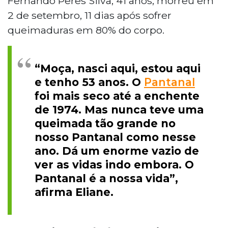
Fernando Peres Silva, 41 anos, morreu em
2 de setembro, 11 dias após sofrer
queimaduras em 80% do corpo.
“Moça, nasci aqui, estou aqui
e tenho 53 anos. O
Pantanal
foi mais seco até a enchente
de 1974. Mas nunca teve uma
queimada tão grande no
nosso Pantanal como nesse
ano. Dá um enorme vazio de
ver as vidas indo embora. O
Pantanal é a nossa vida”,
afirma Eliane.