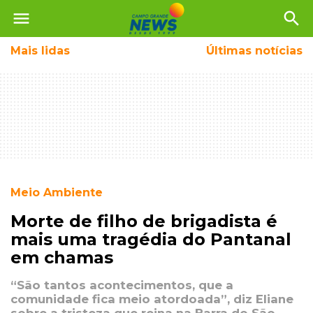
menu
search
Mais
lidas
Últimas notícias
Meio Ambiente
Morte de filho de brigadista é
mais uma tragédia do Pantanal
em chamas
“São tantos acontecimentos, que a
comunidade fica meio atordoada”, diz Eliane