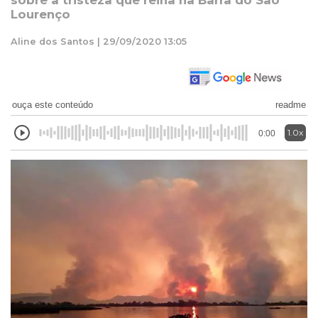
sobre a tristeza que reina na Barra do São
Lourenço
Aline dos Santos | 29/09/2020 13:05
ouça este conteúdo
readme
1.0x
0:00