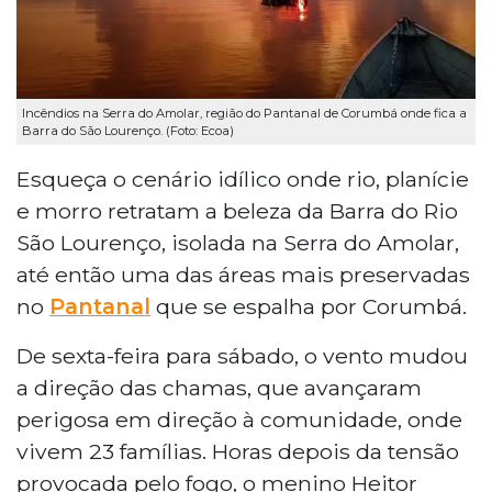
Incêndios na Serra do Amolar, região do Pantanal de Corumbá onde fica a
Barra do São Lourenço. (Foto: Ecoa)
Esqueça o cenário idílico onde rio, planície
e morro retratam a beleza da Barra do Rio
São Lourenço, isolada na Serra do Amolar,
até então uma das áreas mais preservadas
no
Pantanal
que se espalha por Corumbá.
De sexta-feira para sábado, o vento mudou
a direção das chamas, que avançaram
perigosa em direção à comunidade, onde
vivem 23 famílias. Horas depois da tensão
provocada pelo fogo, o menino Heitor