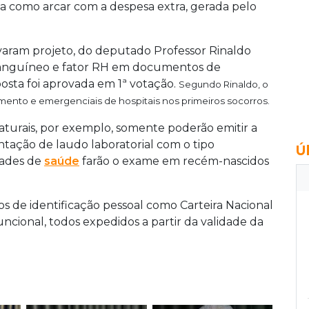
eria como arcar com a despesa extra, gerada pelo
aram projeto, do deputado Professor Rinaldo
 sanguíneo e fator RH em documentos de
posta foi aprovada em 1ª votação.
Segundo Rinaldo, o
lvamento e emergenciais de hospitais nos primeiros socorros.
 naturais, por exemplo, somente poderão emitir a
tação de laudo laboratorial com o tipo
Ú
dades de
saúde
farão o exame em recém-nascidos
s de identificação pessoal como Carteira Nacional
uncional, todos expedidos a partir da validade da