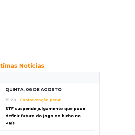
ltimas Notícias
QUINTA, 06 DE AGOSTO
19:28
Contravenção penal
STF suspende julgamento que pode
definir futuro do jogo do bicho no
País