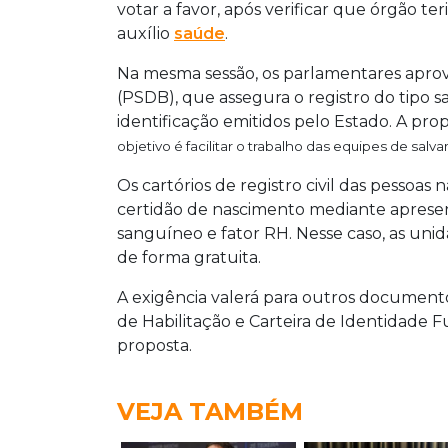
votar a favor, após verificar que órgão t
auxílio
saúde
.
Na mesma sessão, os parlamentares aprov
(PSDB), que assegura o registro do tipo
identificação emitidos pelo Estado. A pro
objetivo é facilitar o trabalho das equipes de sa
Os cartórios de registro civil das pessoas
certidão de nascimento mediante apresen
sanguíneo e fator RH. Nesse caso, as uni
de forma gratuita.
A exigência valerá para outros documento
de Habilitação e Carteira de Identidade F
proposta.
VEJA TAMBÉM