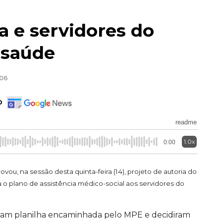
 e servidores do
 saúde
:06
o
readme
1.0x
0:00
ou, na sessão desta quinta-feira (14), projeto de autoria do
a o plano de assistência médico-social aos servidores do
saram planilha encaminhada pelo MPE e decidiram