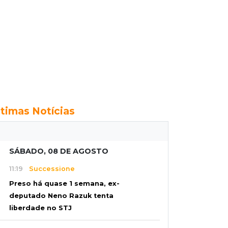
ltimas Notícias
SÁBADO, 08 DE AGOSTO
11:19
Successione
Preso há quase 1 semana, ex-
deputado Neno Razuk tenta
liberdade no STJ