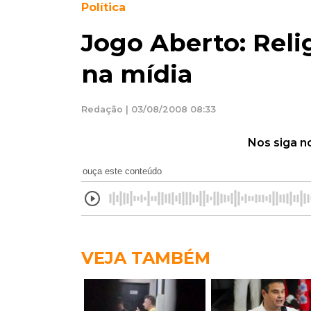
Política
Jogo Aberto: Reli
na mídia
Redação | 03/08/2008 08:33
Nos siga n
ouça este conteúdo
VEJA TAMBÉM