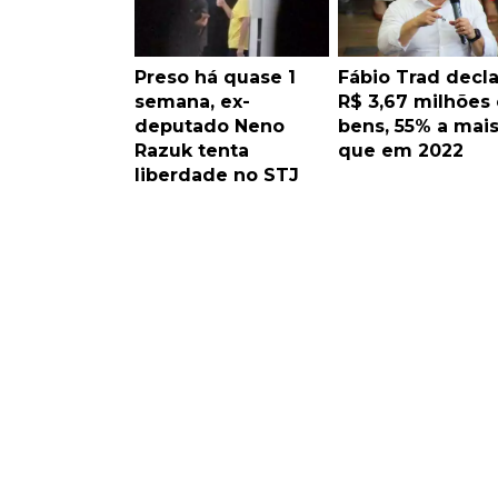
Preso há quase 1
Fábio Trad decla
semana, ex-
R$ 3,67 milhões
deputado Neno
bens, 55% a mai
Razuk tenta
que em 2022
liberdade no STJ