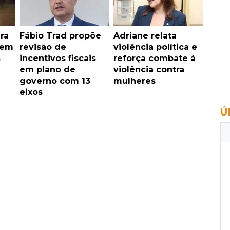
ra
Fábio Trad propõe
Adriane relata
 em
revisão de
violência política e
s
incentivos fiscais
reforça combate à
em plano de
violência contra
governo com 13
mulheres
eixos
Ú