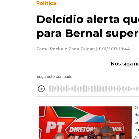
Política
Delcídio alerta q
para Bernal supera
Zemil Rocha e Zana Zaidan | 11/11/2013 18:44
Nos siga n
ouça este conteúdo
O
de
pr
e 
Al