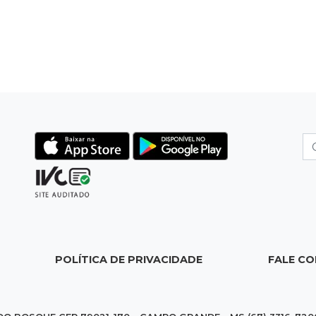
POLÍTICA DE PRIVACIDADE
FALE C