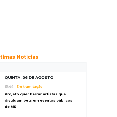
ltimas Notícias
QUINTA, 06 DE AGOSTO
15:44
Em tramitação
Projeto quer barrar artistas que
divulgam bets em eventos públicos
de MS