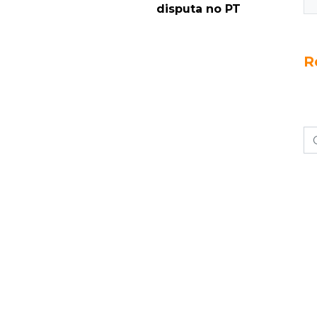
disputa no PT
R