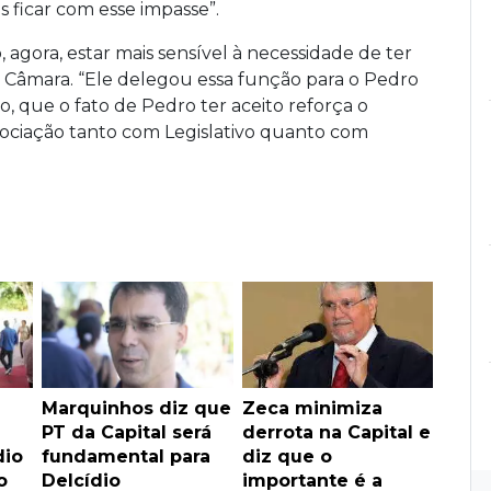
icar com esse impasse”.
agora, estar mais sensível à necessidade de ter
 a Câmara. “Ele delegou essa função para o Pedro
, que o fato de Pedro ter aceito reforça o
gociação tanto com Legislativo quanto com
Marquinhos diz que
Zeca minimiza
PT da Capital será
derrota na Capital e
dio
fundamental para
diz que o
o
Delcídio
importante é a