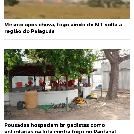
Mesmo após chuva, fogo vindo de MT volta à
região do Paiaguás
Pousadas hospedam brigadistas como
voluntárias na luta contra fogo no Pantanal