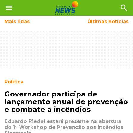
menu
search
Mais
lidas
Últimas notícias
Política
Governador participa de
lançamento anual de prevenção
e combate a incêndios
Eduardo Riedel estará presente na abertura
do 1° Workshop de Prevenção aos Incêndios