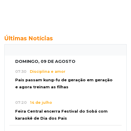
Últimas Notícias
DOMINGO, 09 DE AGOSTO
07:30
Disciplina e amor
Pais passam kung-fu de geração em geração
e agora treinam as filhas
07:20
14 de julho
Feira Central encerra Festival do Sobá com
karaokê de Dia dos Pais