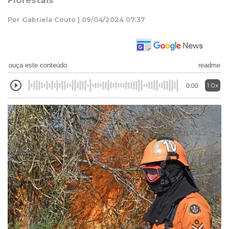
Florestais
Por Gabriela Couto | 09/04/2024 07:37
ouça este conteúdo
readme
1.0x
0:00