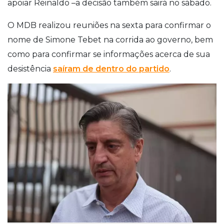
apoiar Reinaldo –a decisão também sairá no sábado.
O MDB realizou reuniões na sexta para confirmar o
nome de Simone Tebet na corrida ao governo, bem
como para confirmar se informações acerca de sua
desistência
saíram de dentro do partido
.