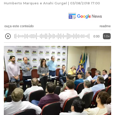
Humberto Marques e Anahi Gurgel | 03/08/2018 17:00
ouça este conteúdo
readme
1.0x
0:00