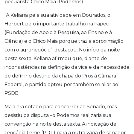
pecuarista Chico Maia (Podemos).
“A Keliana pela sua atividade em Dourados, o
Herbert pelo importante trabalho na Fapec
(Fundação de Apoio à Pesquisa, ao Ensino e à
Ciência) e o Chico Maia porque traz a aproximação
com o agronegócio”, destacou. No início da noite
desta sexta, Keliana afirmou que, diante de
inconsistências na definição da vice e da necessidade
de definir o destino da chapa do Pros à Câmara
Federal, o partido optou por também se aliar ao
PSDB.
Maia era cotado para concorrer ao Senado, mas
desistiu da disputa –o Podemos realizaria sua
convenção na noite desta sexta. A indicação de
Leocádia Leme (PDT) para a outra vaga de senador