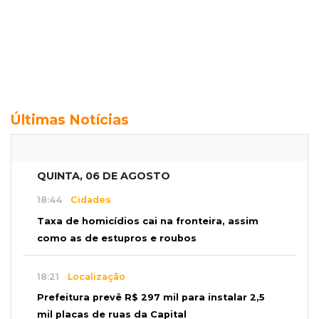
Últimas Notícias
QUINTA, 06 DE AGOSTO
18:44
Cidades
Taxa de homicídios cai na fronteira, assim
como as de estupros e roubos
18:21
Localização
Prefeitura prevê R$ 297 mil para instalar 2,5
mil placas de ruas da Capital