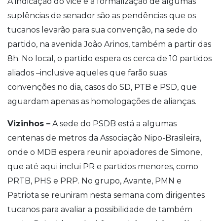
A indicação do vice e a formalização de algumas
suplências de senador são as pendências que os
tucanos levarão para sua convenção, na sede do
partido, na avenida João Arinos, também a partir das
8h. No local, o partido espera os cerca de 10 partidos
aliados –inclusive aqueles que farão suas
convenções no dia, casos do SD, PTB e PSD, que
aguardam apenas as homologações de alianças.
Vizinhos –
A sede do PSDB está a algumas
centenas de metros da Associação Nipo-Brasileira,
onde o MDB espera reunir apoiadores de Simone,
que até aqui inclui PR e partidos menores, como
PRTB, PHS e PRP. No grupo, Avante, PMN e
Patriota se reuniram nesta semana com dirigentes
tucanos para avaliar a possibilidade de também