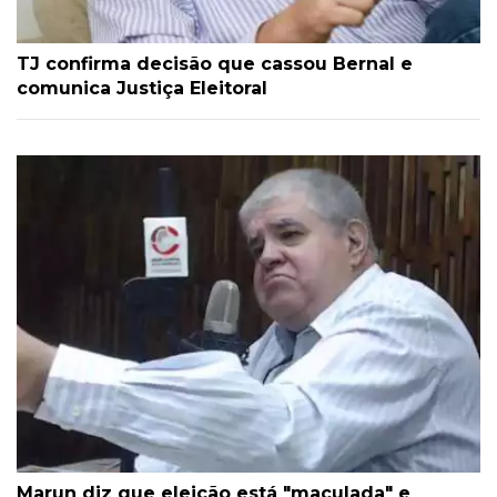
TJ confirma decisão que cassou Bernal e
comunica Justiça Eleitoral
Marun diz que eleição está "maculada" e