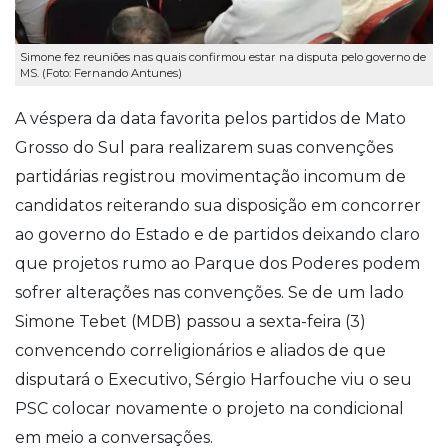
Simone fez reuniões nas quais confirmou estar na disputa pelo governo de
MS. (Foto: Fernando Antunes)
A véspera da data favorita pelos partidos de Mato
Grosso do Sul para realizarem suas convenções
partidárias registrou movimentação incomum de
candidatos reiterando sua disposição em concorrer
ao governo do Estado e de partidos deixando claro
que projetos rumo ao Parque dos Poderes podem
sofrer alterações nas convenções. Se de um lado
Simone Tebet (MDB) passou a sexta-feira (3)
convencendo correligionários e aliados de que
disputará o Executivo, Sérgio Harfouche viu o seu
PSC colocar novamente o projeto na condicional
em meio a conversações.