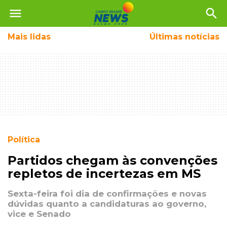
menu
search
Mais
lidas
Últimas notícias
Política
Partidos chegam às convenções
repletos de incertezas em MS
Sexta-feira foi dia de confirmações e novas
dúvidas quanto a candidaturas ao governo,
vice e Senado