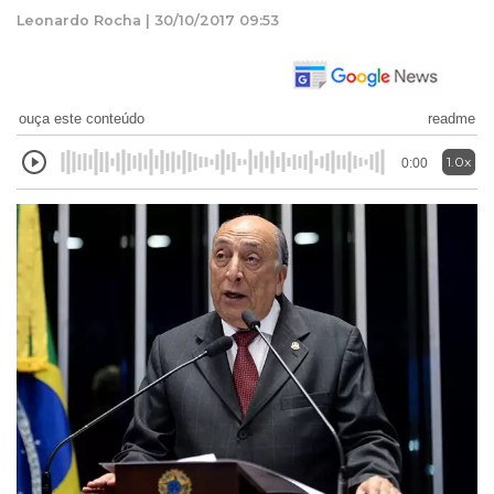
Leonardo Rocha | 30/10/2017 09:53
ouça este conteúdo
readme
1.0x
0:00