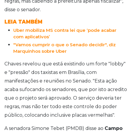
regras, mas cabendo a prefeitura apenas fiscalizar",
disse o senador.
LEIA TAMBÉM
Uber mobiliza MS contra lei que ‘pode acabar
com aplicativos’
"Vamos cumprir o que o Senado decidir", diz
Marquinhos sobre Uber
Chaves revelou que está existindo um forte "lobby"
e "pressão" dos taxistas em Brasília, com
manifestações e reuniões no Senado. "Esta ação
acaba sufocando os senadores, que por isto acredito
que o projeto será aprovado. O serviço deveria ter
regras, mas não ter todo este controle do poder
público, colocando inclusive placas vermelhas".
A senadora Simone Tebet (PMDB) disse ao
Campo