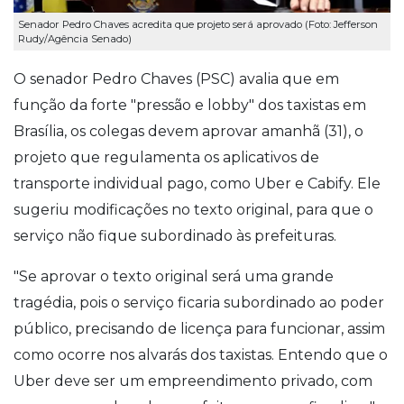
Senador Pedro Chaves acredita que projeto será aprovado (Foto: Jefferson
Rudy/Agência Senado)
O senador Pedro Chaves (PSC) avalia que em
função da forte "pressão e lobby" dos taxistas em
Brasília, os colegas devem aprovar amanhã (31), o
projeto que regulamenta os aplicativos de
transporte individual pago, como Uber e Cabify. Ele
sugeriu modificações no texto original, para que o
serviço não fique subordinado às prefeituras.
"Se aprovar o texto original será uma grande
tragédia, pois o serviço ficaria subordinado ao poder
público, precisando de licença para funcionar, assim
como ocorre nos alvarás dos taxistas. Entendo que o
Uber deve ser um empreendimento privado, com