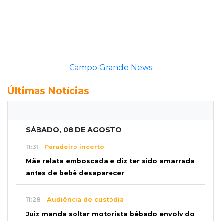
Campo Grande News
Últimas Notícias
SÁBADO, 08 DE AGOSTO
11:31
Paradeiro incerto
Mãe relata emboscada e diz ter sido amarrada
antes de bebê desaparecer
11:28
Audiência de custódia
Juiz manda soltar motorista bêbado envolvido