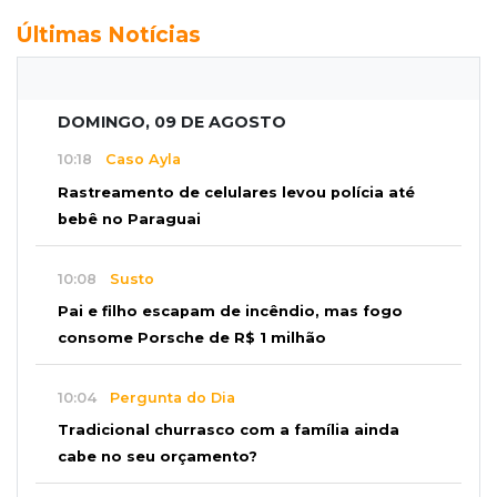
Últimas Notícias
DOMINGO, 09 DE AGOSTO
10:18
Caso Ayla
Rastreamento de celulares levou polícia até
bebê no Paraguai
10:08
Susto
Pai e filho escapam de incêndio, mas fogo
consome Porsche de R$ 1 milhão
10:04
Pergunta do Dia
Tradicional churrasco com a família ainda
cabe no seu orçamento?