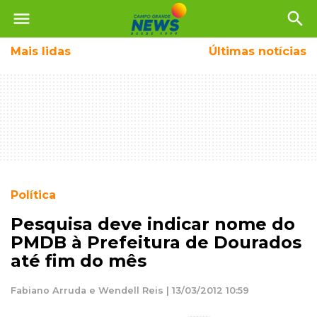
menu
search
Mais
lidas
Últimas notícias
Política
Pesquisa deve indicar nome do
PMDB à Prefeitura de Dourados
até fim do mês
Fabiano Arruda e Wendell Reis | 13/03/2012 10:59