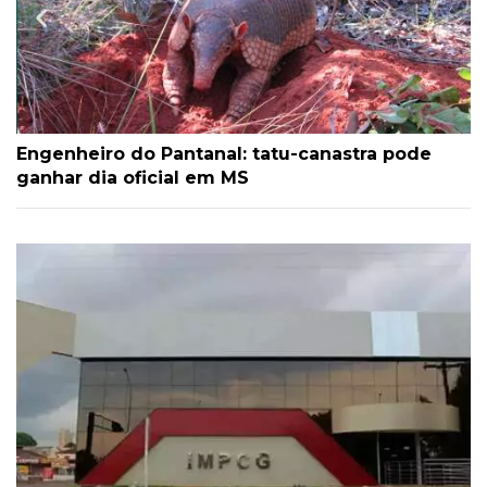
Engenheiro do Pantanal: tatu-canastra pode
ganhar dia oficial em MS