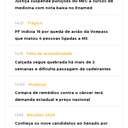
Justiça suspende punições do MEC a cursos de
medicina com nota baixa no Enamed
14:21
Trágico
PF indicia 16 por queda de avião da Voepass
que matou 4 pessoas ligadas a MS
14:15
Falta de acessibilidade
Calçada segue quebrada há mais de 2
semanas e dificulta passagem de cadeirantes
14:09
Mudança
Compra de remédios contra o câncer terá
demanda estadual e preço nacional
13:55
Eleições 2026
Conheça os nove candidatos ao Senado por