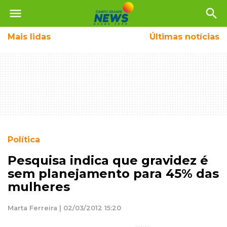
menu
search
Mais
lidas
Últimas notícias
Política
Pesquisa indica que gravidez é
sem planejamento para 45% das
mulheres
Marta Ferreira | 02/03/2012 15:20