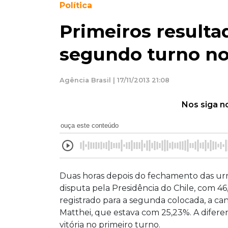
Política
Primeiros result
segundo turno no
Agência Brasil | 17/11/2013 21:08
Nos siga n
ouça este conteúdo
Duas horas depois do fechamento das urnas
disputa pela Presidência do Chile, com 4
registrado para a segunda colocada, a can
Matthei, que estava com 25,23%. A diferen
vitória no primeiro turno.