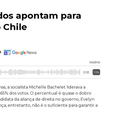
ados apontam para
 Chile
o
readme
1.0x
0:00
, a socialista Michelle Bachelet liderava a
6,65% dos votos. O percentual é quase o dobro
didata da aliança de direita no governo, Evelyn
ça, entretanto, não é o suficiente para garantir a