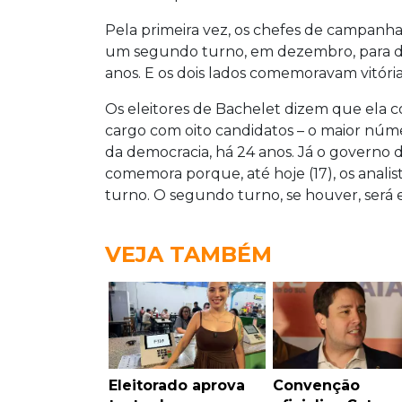
Pela primeira vez, os chefes de campanha
um segundo turno, em dezembro, para def
anos. E os dois lados comemoravam vitória
Os eleitores de Bachelet dizem que ela 
cargo com oito candidatos – o maior núm
da democracia, há 24 anos. Já o governo
comemora porque, até hoje (17), os anali
turno. O segundo turno, se houver, ser
VEJA TAMBÉM
Eleitorado aprova
Convenção