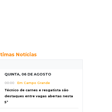
ltimas Notícias
QUINTA, 06 DE AGOSTO
00:00
Em Campo Grande
Técnico de carnes e resgatista são
destaques entre vagas abertas nesta
5ª