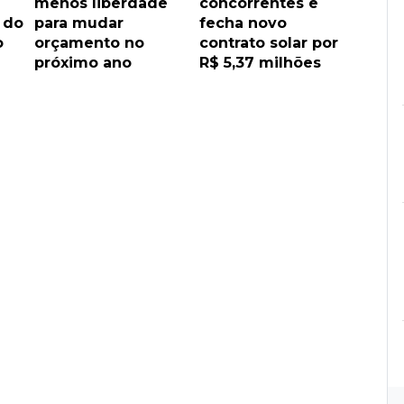
menos liberdade
concorrentes e
 do
para mudar
fecha novo
o
orçamento no
contrato solar por
próximo ano
R$ 5,37 milhões