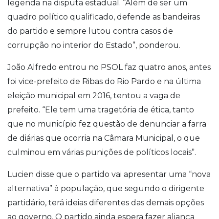
legenda na disputa estadual. “Além de ser um
quadro político qualificado, defende as bandeiras
do partido e sempre lutou contra casos de
corrupção no interior do Estado”, ponderou.
João Alfredo entrou no PSOL faz quatro anos, antes
foi vice-prefeito de Ribas do Rio Pardo e na última
eleição municipal em 2016, tentou a vaga de
prefeito. “Ele tem uma tragetória de ética, tanto
que no município fez questão de denunciar a farra
de diárias que ocorria na Câmara Municipal, o que
culminou em várias punições de políticos locais”.
Lucien disse que o partido vai apresentar uma “nova
alternativa” à população, que segundo o dirigente
partidário, terá ideias diferentes das demais opções
ao governo. O partido ainda espera fazer aliança