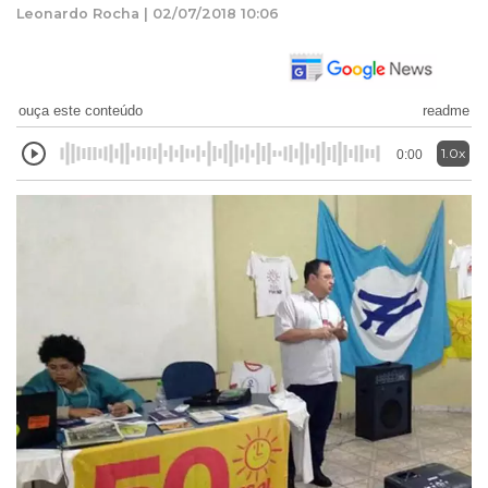
Leonardo Rocha | 02/07/2018 10:06
ouça este conteúdo
readme
1.0x
0:00