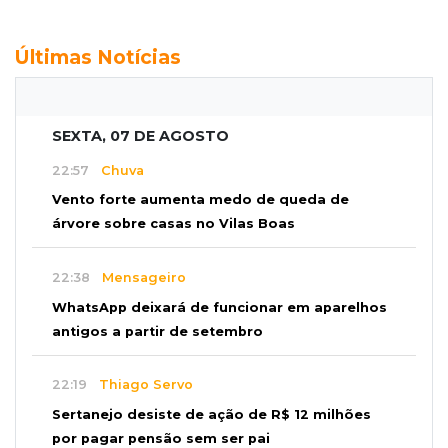
Últimas Notícias
SEXTA, 07 DE AGOSTO
22:57
Chuva
Vento forte aumenta medo de queda de
árvore sobre casas no Vilas Boas
22:38
Mensageiro
WhatsApp deixará de funcionar em aparelhos
antigos a partir de setembro
22:19
Thiago Servo
Sertanejo desiste de ação de R$ 12 milhões
por pagar pensão sem ser pai