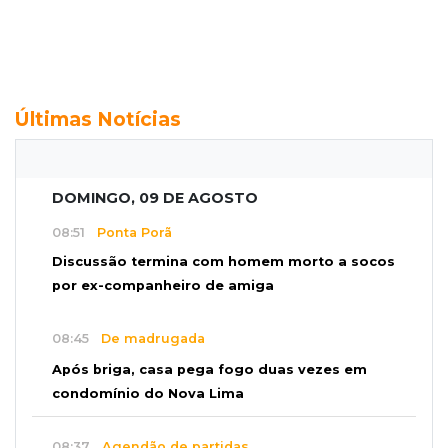
Últimas Notícias
DOMINGO, 09 DE AGOSTO
08:51
Ponta Porã
Discussão termina com homem morto a socos
por ex-companheiro de amiga
08:45
De madrugada
Após briga, casa pega fogo duas vezes em
condomínio do Nova Lima
08:37
Agendão de partidas