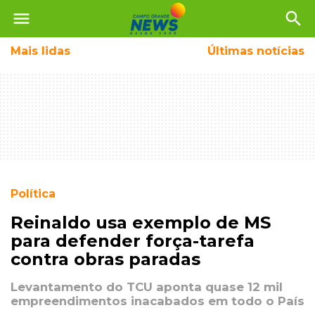
menu
search
Mais
lidas
Últimas notícias
Política
Reinaldo usa exemplo de MS
para defender força-tarefa
contra obras paradas
Levantamento do TCU aponta quase 12 mil
empreendimentos inacabados em todo o País