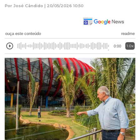
Por José Cândido | 20/05/2026 10:50
ouça este conteúdo
readme
1.0x
0:00