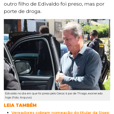
outro filho de Edivaldo foi preso, mas por
porte de droga.
Edivaldo no dia em que foi preso pelo Gecoc é pai de Thiago, exonerado
hoje (Foto: Arquivo)
LEIA TAMBÉM
Vereadores cobram nomeação do titular da Sisep