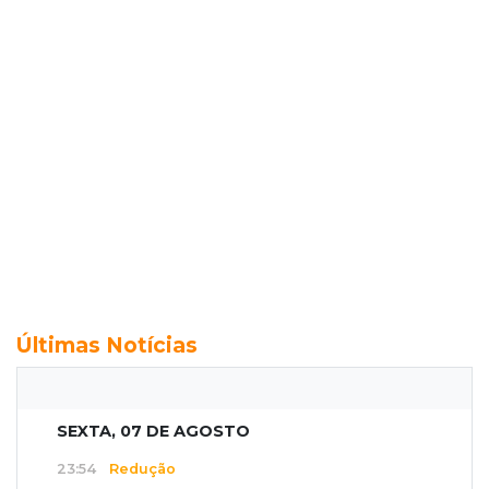
Últimas Notícias
SEXTA, 07 DE AGOSTO
23:54
Redução