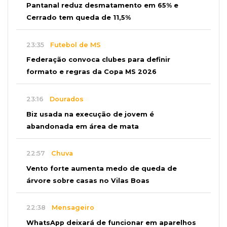
Pantanal reduz desmatamento em 65% e
Cerrado tem queda de 11,5%
23:35
Futebol de MS
Federação convoca clubes para definir
formato e regras da Copa MS 2026
23:16
Dourados
Biz usada na execução de jovem é
abandonada em área de mata
22:57
Chuva
Vento forte aumenta medo de queda de
árvore sobre casas no Vilas Boas
22:38
Mensageiro
WhatsApp deixará de funcionar em aparelhos