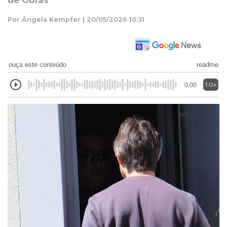
de Obras
Por Ângela Kempfer | 20/05/2026 10:31
ouça este conteúdo
readme
1.0x
0:00