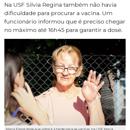
Na USF Silvia Regina também não havia
dificuldade para procurar a vacina. Um
funcionário informou que é preciso chegar
no máximo até 16h45 para garantir a dose.
Maria Freire disse que voltará à tarde para se vacinar na USF Maria