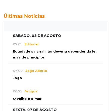
Últimas Notícias
SÁBADO, 08 DE AGOSTO
07:01
Editorial
Equidade salarial não deveria depender da lei,
mas de princípios
07:00
Jogo Aberto
Jogo
06:55
Artigos
O velho e o mar
SEXTA, 07 DE AGOSTO