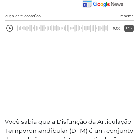
ouça este conteúdo
readme
1.0x
0:00
Você sabia que a Disfunção da Articulação
Temporomandibular (DTM) é um conjunto