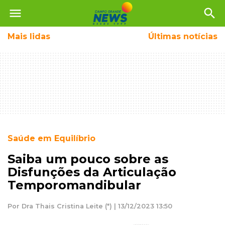
menu
search
Mais
lidas
Últimas notícias
Saúde em Equilíbrio
Saiba um pouco sobre as
Disfunções da Articulação
Temporomandibular
Por Dra Thais Cristina Leite (*) | 13/12/2023 13:50