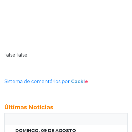
false
false
Sistema de comentários por
Cackl
e
Últimas Notícias
DOMINGO, 09 DE AGOSTO