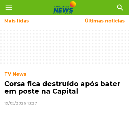
menu
search
Mais
lidas
Últimas notícias
TV News
Corsa fica destruído após bater
em poste na Capital
19/05/2026 13:27