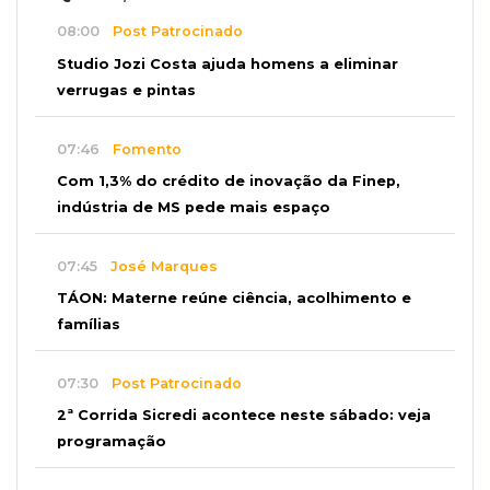
08:00
Post Patrocinado
Studio Jozi Costa ajuda homens a eliminar
verrugas e pintas
07:46
Fomento
Com 1,3% do crédito de inovação da Finep,
indústria de MS pede mais espaço
07:45
José Marques
TÁON: Materne reúne ciência, acolhimento e
famílias
07:30
Post Patrocinado
2ª Corrida Sicredi acontece neste sábado: veja
programação