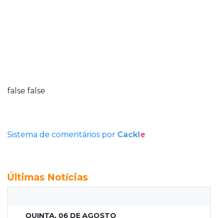
false
false
Sistema de comentários por
Cackl
e
Últimas Notícias
QUINTA, 06 DE AGOSTO