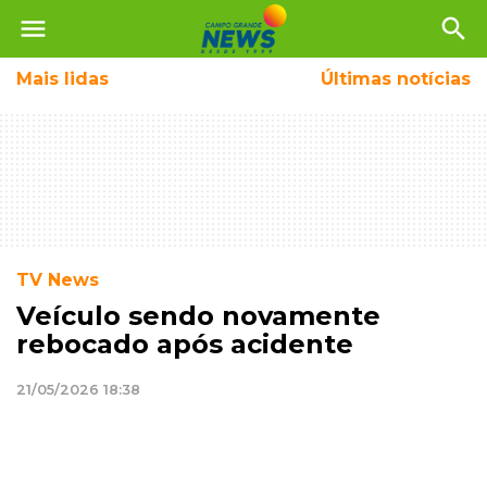
menu
search
Mais
lidas
Últimas notícias
TV News
Veículo sendo novamente
rebocado após acidente
21/05/2026 18:38