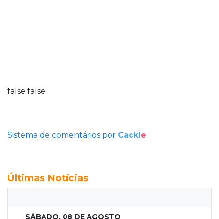
false
false
Sistema de comentários por
Cackl
e
Últimas Notícias
SÁBADO, 08 DE AGOSTO