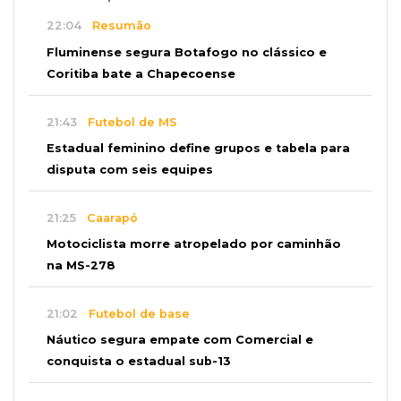
22:04
Resumão
Fluminense segura Botafogo no clássico e
Coritiba bate a Chapecoense
21:43
Futebol de MS
Estadual feminino define grupos e tabela para
disputa com seis equipes
21:25
Caarapó
Motociclista morre atropelado por caminhão
na MS-278
21:02
Futebol de base
Náutico segura empate com Comercial e
conquista o estadual sub-13