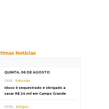
ltimas Notícias
QUINTA, 06 DE AGOSTO
10:05
Extorsão
Idoso é sequestrado e obrigado a
sacar R$ 24 mil em Campo Grande
10:00
Artigos