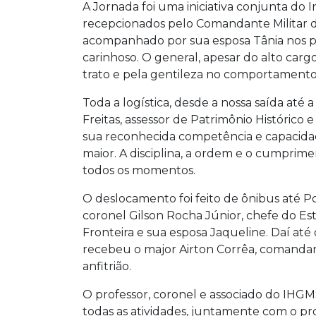
A Jornada foi uma iniciativa conjunta do
recepcionados pelo Comandante Militar do
acompanhado por sua esposa Tânia nos 
carinhoso. O general, apesar do alto carg
trato e pela gentileza no comportamento
Toda a logística, desde a nossa saída até 
Freitas, assessor de Patrimônio Histórico
sua reconhecida competência e capacidade
maior. A disciplina, a ordem e o cumpri
todos os momentos.
O deslocamento foi feito de ônibus até 
coronel Gilson Rocha Júnior, chefe do Est
Fronteira e sua esposa Jaqueline. Daí até
recebeu o major Airton Corrêa, comandan
anfitrião.
O professor, coronel e associado do IHGMS
todas as atividades, juntamente com o p