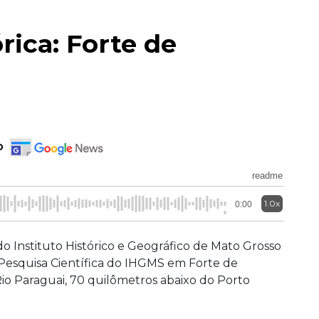
ica: Forte de
o
readme
1.0x
0:00
o Instituto Histórico e Geográfico de Mato Grosso
Pesquisa Científica do IHGMS em Forte de
Rio Paraguai, 70 quilômetros abaixo do Porto