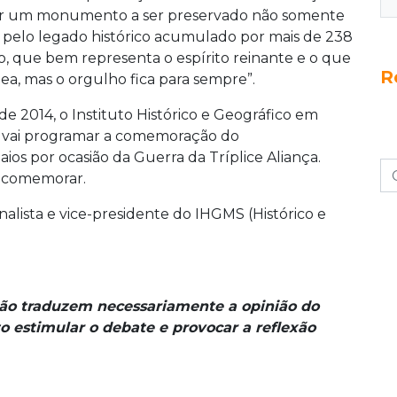
ntar um monumento a ser preservado não somente
e pelo legado histórico acumulado por mais de 238
o, que bem representa o espírito reinante e o que
R
nea, mas o orgulho fica para sempre”.
 2014, o Instituto Histórico e Geográfico em
e vai programar a comemoração do
ios por ocasião da Guerra da Tríplice Aliança.
a comemorar.
ornalista e vice-presidente do IHGMS (Histórico e
não traduzem necessariamente a opinião do
o estimular o debate e provocar a reflexão