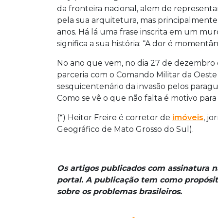
da fronteira nacional, alem de represe
pela sua arquitetura, mas principalment
anos. Há lá uma frase inscrita em um mur
significa a sua história: “A dor é momentâ
No ano que vem, no dia 27 de dezembro de
parceria com o Comando Militar da Oest
sesquicentenário da invasão pelos paragua
Como se vê o que não falta é motivo par
(*) Heitor Freire é corretor de
imóveis
, j
Geográfico de Mato Grosso do Sul).
Os artigos publicados com assinatura 
portal. A publicação tem como propósit
sobre os problemas brasileiros.