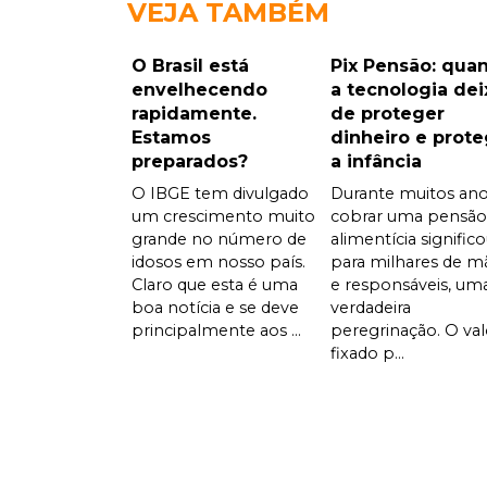
VEJA TAMBÉM
O Brasil está
Pix Pensão: qua
envelhecendo
a tecnologia dei
rapidamente.
de proteger
Estamos
dinheiro e prot
preparados?
a infância
O IBGE tem divulgado
Durante muitos ano
um crescimento muito
cobrar uma pensão
grande no número de
alimentícia significo
idosos em nosso país.
para milhares de m
Claro que esta é uma
e responsáveis, um
boa notícia e se deve
verdadeira
principalmente aos ...
peregrinação. O val
fixado p...