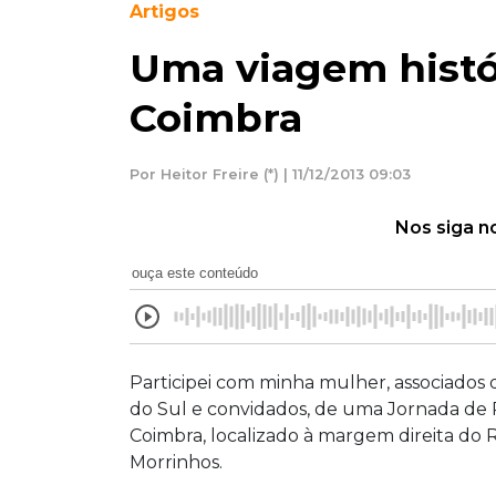
Artigos
Uma viagem histór
Coimbra
Por Heitor Freire (*) | 11/12/2013 09:03
Nos siga n
ouça este conteúdo
Participei com minha mulher, associados d
do Sul e convidados, de uma Jornada de 
Coimbra, localizado à margem direita do 
Morrinhos.