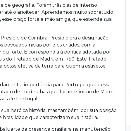
e e de geografia. Foram três dias de intenso
r até o anoitecer. Aprendemos muito sobretudo
ro, esse braço forte e mão amiga, que estende sua
Presídio de Coimbra. Presídio era a designação
ovoados iniciais por eles criados, com a
 ou forte. E correspondia à política adotada por
is do Tratado de Madri, em 1750. Este Tratado
a posse efetiva da terra para quem a estivesse
undamental importância para Portugal que dessa
ratado de Tordesilhas que foi anterior ao de Madri
sses de Portugal.
 sua heróica história, mas também, por sua posição
de brasilidade que caracterizam sua história.
 baluarte da presença brasileira na manutenção