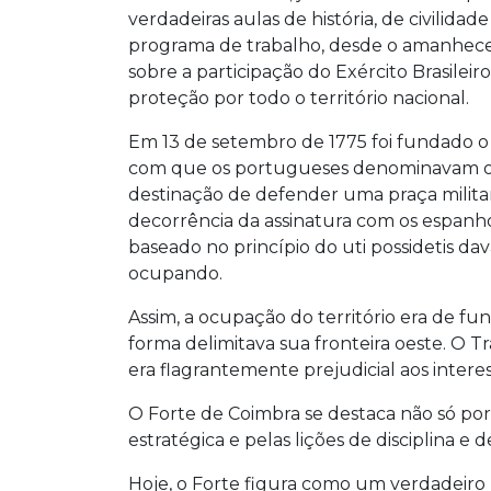
verdadeiras aulas de história, de civilidad
programa de trabalho, desde o amanhece
sobre a participação do Exército Brasilei
proteção por todo o território nacional.
Em 13 de setembro de 1775 foi fundado o 
com que os portugueses denominavam os p
destinação de defender uma praça militar
decorrência da assinatura com os espanhó
baseado no princípio do uti possidetis dav
ocupando.
Assim, a ocupação do território era de f
forma delimitava sua fronteira oeste. O T
era flagrantemente prejudicial aos intere
O Forte de Coimbra se destaca não só por
estratégica e pelas lições de disciplina e 
Hoje, o Forte figura como um verdadeiro