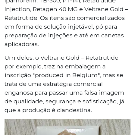
Ipamorelin, TB-500, PT-141, Retatrutide
Injection, Retagen 40 MG e Veltrane Gold –
Retatrutide. Os itens são comercializados
em forma de solução injetável, pó para
preparação de injeções e até em canetas
aplicadoras.
Um deles, o Veltrane Gold – Retatrutide,
por exemplo, traz na embalagem a
inscrição "produced in Belgium", mas se
trata de uma estratégia comercial
enganosa para passar uma falsa imagem
de qualidade, segurança e sofisticação, já
que a produção é clandestina.