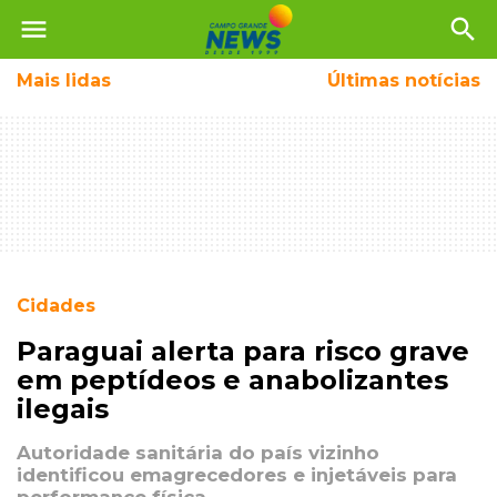
menu
search
Mais
lidas
Últimas notícias
Cidades
Paraguai alerta para risco grave
em peptídeos e anabolizantes
ilegais
Autoridade sanitária do país vizinho
identificou emagrecedores e injetáveis para