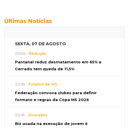
Últimas Notícias
SEXTA, 07 DE AGOSTO
23:54
Redução
Pantanal reduz desmatamento em 65% e
Cerrado tem queda de 11,5%
23:35
Futebol de MS
Federação convoca clubes para definir
formato e regras da Copa MS 2026
23:16
Dourados
Biz usada na execução de jovem é