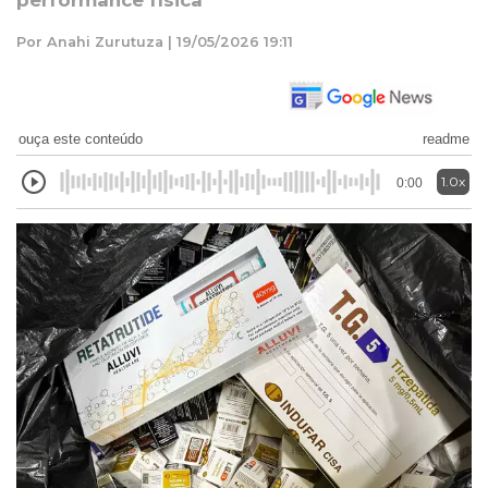
performance física
Por Anahi Zurutuza | 19/05/2026 19:11
ouça este conteúdo
readme
1.0x
0:00