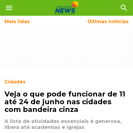
menu
search
Mais
lidas
Últimas notícias
Cidades
Veja o que pode funcionar de 11
até 24 de junho nas cidades
com bandeira cinza
A lista de atividades essenciais é generosa,
libera até academias e igrejas