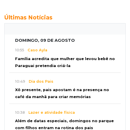
Últimas Notícias
DOMINGO, 09 DE AGOSTO
10:55
Caso Ayla
Família acredita que mulher que levou bebê no
Paraguai pretendia criá-la
10:49
Dia dos Pais
Xô presente, pais apostam é na presença no
café da manhã para criar memórias
10:38
Lazer e atividade física
Além de datas especiais, domingos no parque
com filhos entram na rotina dos pais