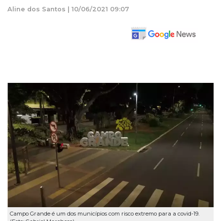
Aline dos Santos | 10/06/2021 09:07
Campo Grande é um dos municípios com risco extremo para a covid-19.