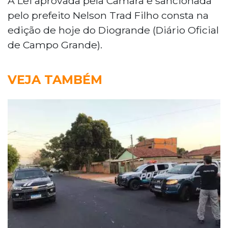
A Lei aprovada pela Câmara e sancionada
pelo prefeito Nelson Trad Filho consta na
edição de hoje do Diogrande (Diário Oficial
de Campo Grande).
VEJA TAMBÉM