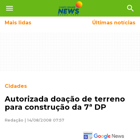
menu
search
Mais
lidas
Últimas notícias
Cidades
Autorizada doação de terreno
para construção da 7ª DP
Redação | 14/08/2008 07:57