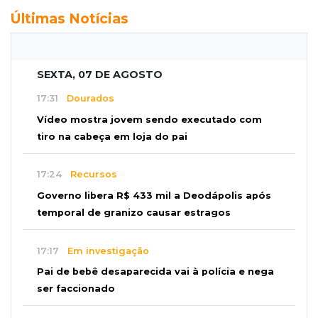
Últimas Notícias
SEXTA, 07 DE AGOSTO
17:31
Dourados
Vídeo mostra jovem sendo executado com
tiro na cabeça em loja do pai
17:24
Recursos
Governo libera R$ 433 mil a Deodápolis após
temporal de granizo causar estragos
17:17
Em investigação
Pai de bebê desaparecida vai à polícia e nega
ser faccionado