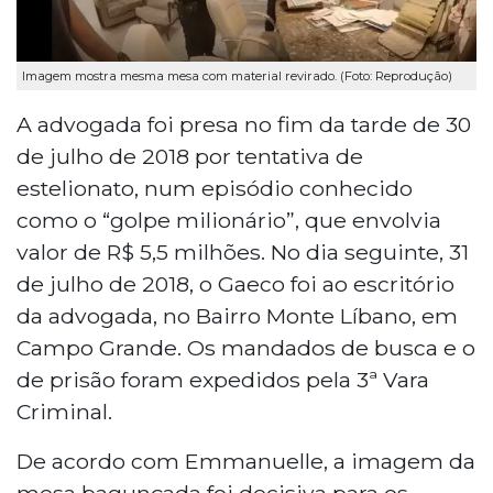
Imagem mostra mesma mesa com material revirado. (Foto: Reprodução)
A advogada foi presa no fim da tarde de 30
de julho de 2018 por tentativa de
estelionato, num episódio conhecido
como o “golpe milionário”, que envolvia
valor de R$ 5,5 milhões. No dia seguinte, 31
de julho de 2018, o Gaeco foi ao escritório
da advogada, no Bairro Monte Líbano, em
Campo Grande. Os mandados de busca e o
de prisão foram expedidos pela 3ª Vara
Criminal.
De acordo com Emmanuelle, a imagem da
mesa bagunçada foi decisiva para os