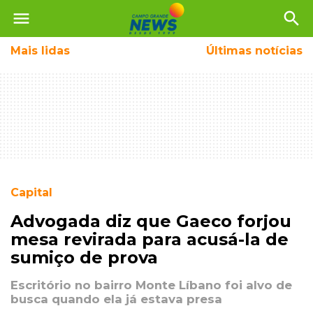
menu
search
Mais
lidas
Últimas notícias
Capital
Advogada diz que Gaeco forjou
mesa revirada para acusá-la de
sumiço de prova
Escritório no bairro Monte Líbano foi alvo de
busca quando ela já estava presa