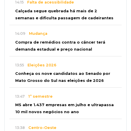
14:15
Falta de acessibilidade
Calçada segue quebrada há mais de 2
semanas e dificulta passagem de cadeirantes
14:09
Mudança
Compra de remédios contra o câncer terá
demanda estadual e preço nacional
13:55
Eleições 2026
Conheça os nove candidatos ao Senado por
Mato Grosso do Sul nas eleições de 2026
13:47
1º semestre
MS abre 1.437 empresas em julho e ultrapassa
10 mil novos negócios no ano
13:38
Centro-Oeste