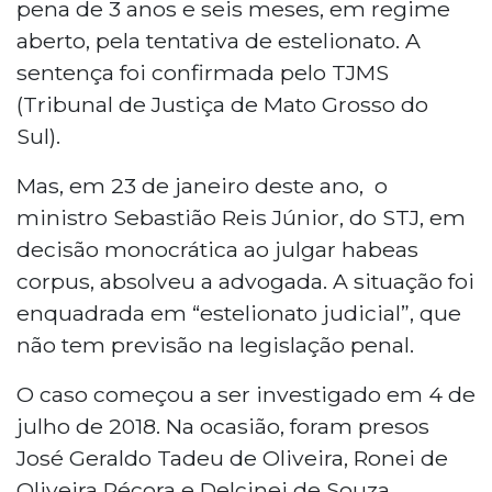
pena de 3 anos e seis meses, em regime
aberto, pela tentativa de estelionato. A
sentença foi confirmada pelo TJMS
(Tribunal de Justiça de Mato Grosso do
Sul).
Mas, em 23 de janeiro deste ano, o
ministro Sebastião Reis Júnior, do STJ, em
decisão monocrática ao julgar habeas
corpus, absolveu a advogada. A situação foi
enquadrada em “estelionato judicial”, que
não tem previsão na legislação penal.
O caso começou a ser investigado em 4 de
julho de 2018. Na ocasião, foram presos
José Geraldo Tadeu de Oliveira, Ronei de
Oliveira Pécora e Delcinei de Souza