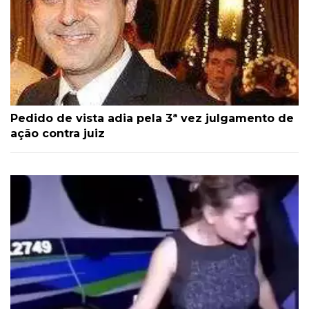
Pedido de vista adia pela 3ª vez julgamento de
ação contra juiz