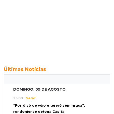
Últimas Notícias
DOMINGO, 09 DE AGOSTO
23:00
Será?
“Forró só de véio e tereré sem graça”,
rondoniense detona Capital