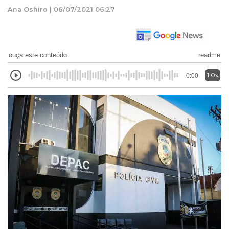
Ana Oshiro | 06/07/2021 06:27
ouça este conteúdo
readme
1.0x
0:00