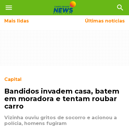
menu
search
Mais
lidas
Últimas notícias
Capital
Bandidos invadem casa, batem
em moradora e tentam roubar
carro
Vizinha ouviu gritos de socorro e acionou a
polícia, homens fugiram