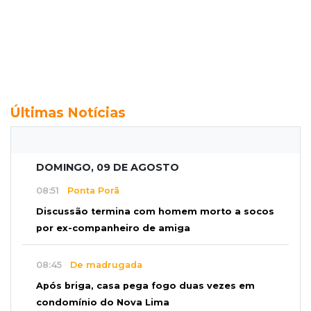
Últimas Notícias
DOMINGO, 09 DE AGOSTO
08:51
Ponta Porã
Discussão termina com homem morto a socos
por ex-companheiro de amiga
08:45
De madrugada
Após briga, casa pega fogo duas vezes em
condomínio do Nova Lima