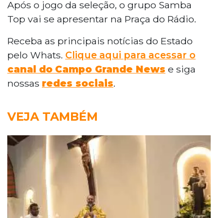
Após o jogo da seleção, o grupo Samba
Top vai se apresentar na Praça do Rádio.
Receba as principais notícias do Estado
pelo Whats.
Clique aqui para acessar o
canal do
Campo Grande News
e siga
nossas
redes sociais
.
VEJA TAMBÉM