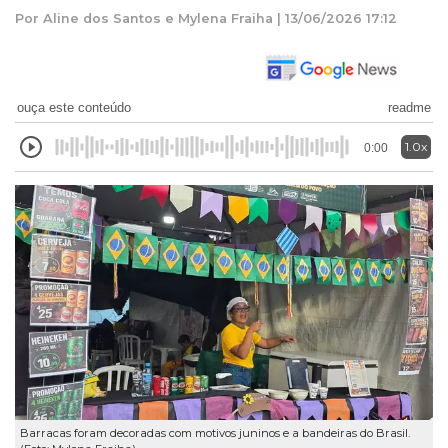
Por Aline dos Santos e Mylena Fraiha | 13/06/2026 17:12
ouça este conteúdo
readme
1.0x
0:00
Barracas foram decoradas com motivos juninos e a bandeiras do Brasil.