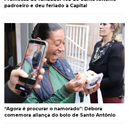
padroeiro e deu feriado à Capital
“Agora é procurar o namorado”: Débora
comemora aliança do bolo de Santo Antônio