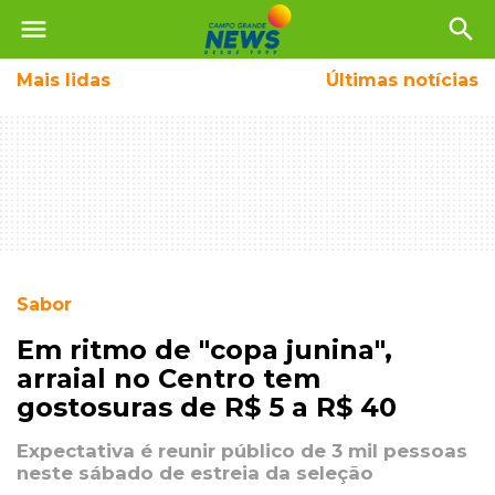
menu
search
Mais
lidas
Últimas notícias
Sabor
Em ritmo de "copa junina",
arraial no Centro tem
gostosuras de R$ 5 a R$ 40
Expectativa é reunir público de 3 mil pessoas
neste sábado de estreia da seleção